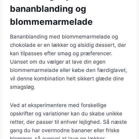
bananblanding og
blommemarmelade
Bananblanding med blommemarmelade og
chokolade er en lækker og alsidig dessert, der
kan tilpasses efter smag og præferencer.
Uanset om du vælger at lave din egen
blommemarmelade eller købe den færdiglavet,
vil denne kombination helt sikkert glæde dine
smagsløg.
Ved at eksperimentere med forskellige
opskrifter og variationer kan du skabe unikke
retter, der passer til enhver lejlighed. Så næste
gang du har overmodne bananer eller friske
blommer, så overvej at lave en lækker