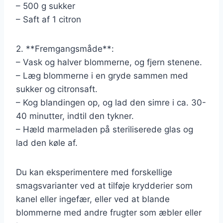
– 500 g sukker
– Saft af 1 citron
2. **Fremgangsmåde**:
– Vask og halver blommerne, og fjern stenene.
– Læg blommerne i en gryde sammen med
sukker og citronsaft.
– Kog blandingen op, og lad den simre i ca. 30-
40 minutter, indtil den tykner.
– Hæld marmeladen på steriliserede glas og
lad den køle af.
Du kan eksperimentere med forskellige
smagsvarianter ved at tilføje krydderier som
kanel eller ingefær, eller ved at blande
blommerne med andre frugter som æbler eller