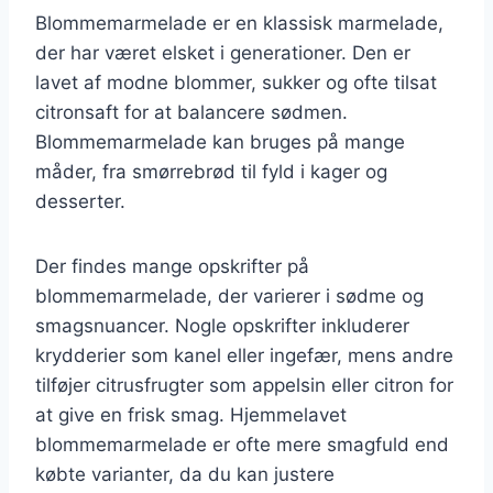
Blommemarmelade er en klassisk marmelade,
der har været elsket i generationer. Den er
lavet af modne blommer, sukker og ofte tilsat
citronsaft for at balancere sødmen.
Blommemarmelade kan bruges på mange
måder, fra smørrebrød til fyld i kager og
desserter.
Der findes mange opskrifter på
blommemarmelade, der varierer i sødme og
smagsnuancer. Nogle opskrifter inkluderer
krydderier som kanel eller ingefær, mens andre
tilføjer citrusfrugter som appelsin eller citron for
at give en frisk smag. Hjemmelavet
blommemarmelade er ofte mere smagfuld end
købte varianter, da du kan justere