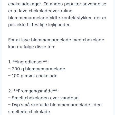
chokoladekager. En anden populær anvendelse
er at lave chokoladeovertrukne
blommemarmeladefyldte konfektstykker, der er
perfekte til festlige lejligheder.
For at lave blommemarmelade med chokolade
kan du følge disse trin:
1. **Ingredienser**:
– 200 g blommemarmelade
– 100 g mørk chokolade
2. **Fremgangsmåde**:
– Smelt chokoladen over vandbad.
– Dyp små skefulde blommemarmelade i den
smeltede chokolade.