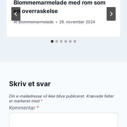
Blommemarmelade med rom som
en overraskelse
Af
Blommemarmelade
26. november 2024
Skriv et svar
Din e-mailadresse vil ikke blive publiceret.
Krævede felter
er markeret med
*
Kommentar
*