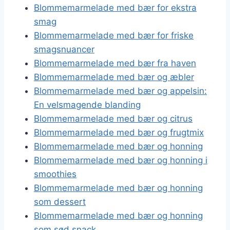
Blommemarmelade med bær for ekstra
smag
Blommemarmelade med bær for friske
smagsnuancer
Blommemarmelade med bær fra haven
Blommemarmelade med bær og æbler
Blommemarmelade med bær og appelsin:
En velsmagende blanding
Blommemarmelade med bær og citrus
Blommemarmelade med bær og frugtmix
Blommemarmelade med bær og honning
Blommemarmelade med bær og honning i
smoothies
Blommemarmelade med bær og honning
som dessert
Blommemarmelade med bær og honning
som sød snack