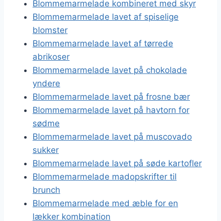
Blommemarmelade kombineret med skyr
Blommemarmelade lavet af spiselige
blomster
Blommemarmelade lavet af tørrede
abrikoser
Blommemarmelade lavet på chokolade
yndere
Blommemarmelade lavet på frosne bær
Blommemarmelade lavet på havtorn for
sødme
Blommemarmelade lavet på muscovado
sukker
Blommemarmelade lavet på søde kartofler
Blommemarmelade madopskrifter til
brunch
Blommemarmelade med æble for en
lækker kombination