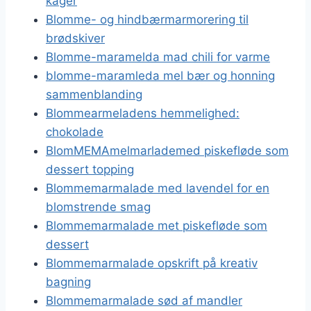
kager
Blomme- og hindbærmarmorering til
brødskiver
Blomme-maramelda mad chili for varme
blomme-maramleda mel bær og honning
sammenblanding
Blommearmeladens hemmelighed:
chokolade
BlomMEMAmelmarlademed piskefløde som
dessert topping
Blommemarmalade med lavendel for en
blomstrende smag
Blommemarmalade met piskefløde som
dessert
Blommemarmalade opskrift på kreativ
bagning
Blommemarmalade sød af mandler