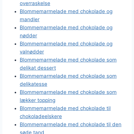
overraskelse
Blommemarmelade med chokolade og
mandler
Blommemarmelade med chokolade og
nødder
Blommemarmelade med chokolade og
valnødder
Blommemarmelade med chokolade som
delikat dessert
Blommemarmelade med chokolade som
delikatesse
Blommemarmelade med chokolade som
lækker topping
Blommemarmelade med chokolade til
chokoladeelskere
Blommemarmelade med chokolade til den
søde tand