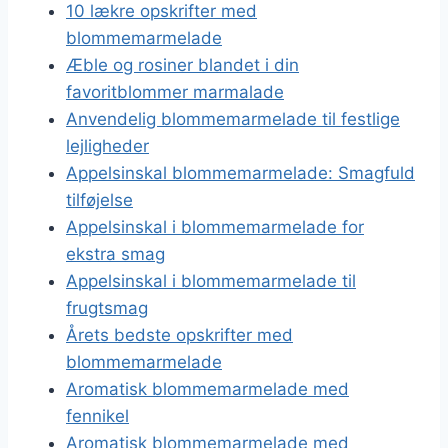
10 lækre opskrifter med
blommemarmelade
Æble og rosiner blandet i din
favoritblommer marmalade
Anvendelig blommemarmelade til festlige
lejligheder
Appelsinskal blommemarmelade: Smagfuld
tilføjelse
Appelsinskal i blommemarmelade for
ekstra smag
Appelsinskal i blommemarmelade til
frugtsmag
Årets bedste opskrifter med
blommemarmelade
Aromatisk blommemarmelade med
fennikel
Aromatisk blommemarmelade med