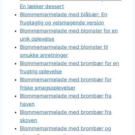
En lækker dessert
Blommemarmelade med blåbær: En
frugtagtig og velsmagende version
Blommemarmelade med blomster for en
unik oplevelse
Blommemarmelade med blomster til
smukke anretninger
Blommemarmelade med brombær for en
frugtrig oplevelse
Blommemarmelade med brombær for
friske smagsoplevelser
Blommemarmelade med brombær fra
haven
Blommemarmelade med brombær fra
skoven
Blommemarmelade med brombær og