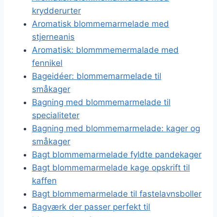
krydderurter
Aromatisk blommemarmelade med
stjerneanis
Aromatisk: blommmemermalade med
fennikel
Bageidéer: blommemarmelade til
småkager
Bagning med blommemarmelade til
specialiteter
Bagning med blommemarmelade: kager og
småkager
Bagt blommemarmelade fyldte pandekager
Bagt blommemarmelade kage opskrift til
kaffen
Bagt blommemarmelade til fastelavnsboller
Bagværk der passer perfekt til