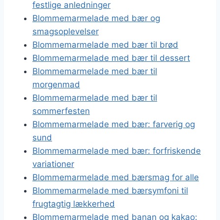
festlige anledninger
Blommemarmelade med bær og
smagsoplevelser
Blommemarmelade med bær til brød
Blommemarmelade med bær til dessert
Blommemarmelade med bær til
morgenmad
Blommemarmelade med bær til
sommerfesten
Blommemarmelade med bær: farverig og
sund
Blommemarmelade med bær: forfriskende
variationer
Blommemarmelade med bærsmag for alle
Blommemarmelade med bærsymfoni til
frugtagtig lækkerhed
Blommemarmelade med banan og kakao: