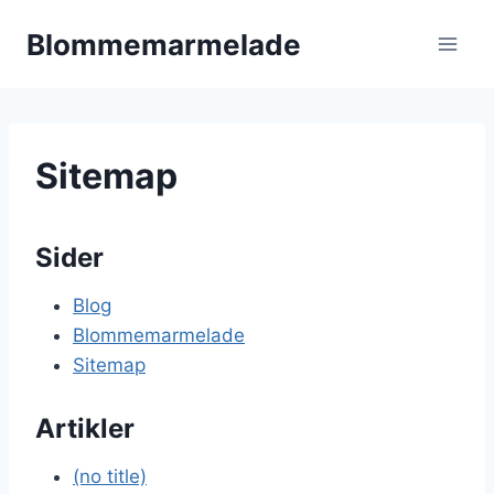
Fortsæt
Blommemarmelade
til
indhold
Sitemap
Sider
Blog
Blommemarmelade
Sitemap
Artikler
(no title)