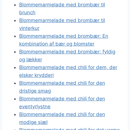
Blommemarmelade med brombær til
brunch
Blommemarmelade med brombær til
vinterkur
Blommemarmelade med brombær: En
kombination af bær og blomster
Blommemarmelade med brombær: fyldig
og lækker
Blommemarmelade med chili for dem, der
elsker krydderi
Blommemarmelade med chili for den
dristige smag
Blommemarmelade med chili for den
eventyrlystne
Blommemarmelade med chili for den
modige sjæl
Blommemarmelade med chili for det varme