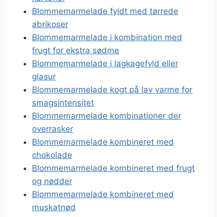
Blommemarmelade fyldt med tørrede
abrikoser
Blommemarmelade i kombination med
frugt for ekstra sødme
Blommemarmelade i lagkagefyld eller
glasur
Blommemarmelade kogt på lav varme for
smagsintensitet
Blommemarmelade kombinationer der
overrasker
Blommemarmelade kombineret med
chokolade
Blommemarmelade kombineret med frugt
og nødder
Blommemarmelade kombineret med
muskatnød