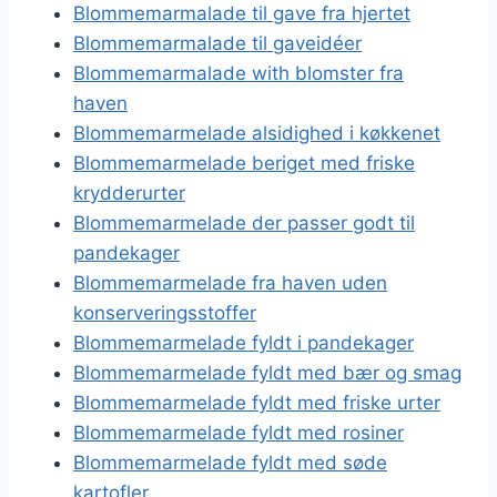
Blommemarmalade til gave fra hjertet
Blommemarmalade til gaveidéer
Blommemarmalade with blomster fra
haven
Blommemarmelade alsidighed i køkkenet
Blommemarmelade beriget med friske
krydderurter
Blommemarmelade der passer godt til
pandekager
Blommemarmelade fra haven uden
konserveringsstoffer
Blommemarmelade fyldt i pandekager
Blommemarmelade fyldt med bær og smag
Blommemarmelade fyldt med friske urter
Blommemarmelade fyldt med rosiner
Blommemarmelade fyldt med søde
kartofler