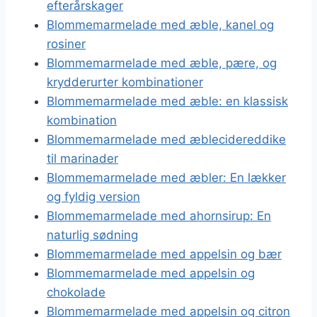
efterårskager
Blommemarmelade med æble, kanel og
rosiner
Blommemarmelade med æble, pære, og
krydderurter kombinationer
Blommemarmelade med æble: en klassisk
kombination
Blommemarmelade med æblecidereddike
til marinader
Blommemarmelade med æbler: En lækker
og fyldig version
Blommemarmelade med ahornsirup: En
naturlig sødning
Blommemarmelade med appelsin og bær
Blommemarmelade med appelsin og
chokolade
Blommemarmelade med appelsin og citron