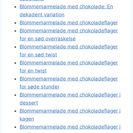
Blommemarmelade med chokolade: En
dekadent variation
Blommemarmelade med chokoladeflager
Blommemarmelade med chokoladeflager
for en sød overraskelse
Blommemarmelade med chokoladeflager
for en sød twist
Blommemarmelade med chokoladeflager
for en twist
Blommemarmelade med chokoladeflager
for søde stunder
Blommemarmelade med chokoladeflager i
dessert
Blommemarmelade med chokoladeflager i
kagen
Blommemarmelade med chokoladeflager i