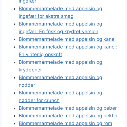
ingefær
Blommemarmelade med appelsin og
ingefær for ekstra smag
Blommemarmelade med appelsin og
ingefær: En frisk og krydret version
Blommemarmelade med appelsin og kanel
Blommemarmelade med appelsin og kanel:
En vinterlig opskrift
Blommemarmelade med appelsin og
krydderier
Blommemarmelade med appelsin og
nødder
Blommemarmelade med appelsin og
nødder for crunch
Blommemarmelade med appelsin og peber
Blommemarmelade med appelsin og pektin
Blommemarmelade med appelsin og rom