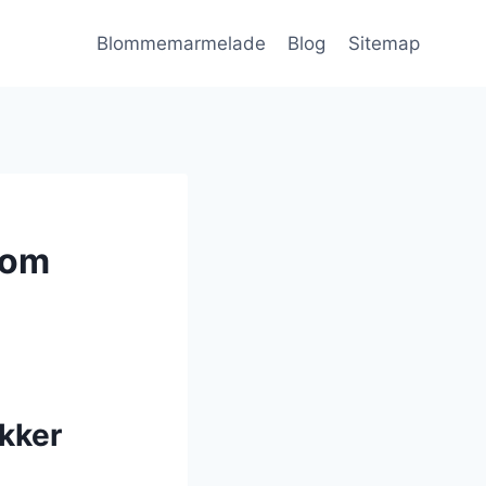
Blommemarmelade
Blog
Sitemap
som
kker