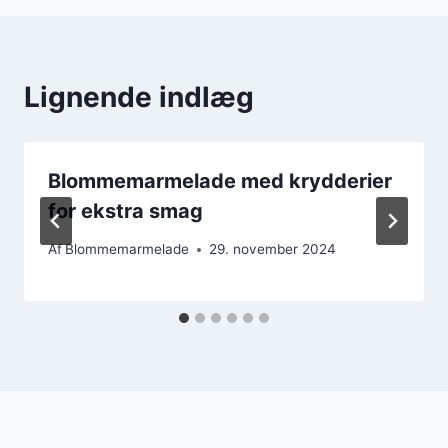
Lignende indlæg
Blommemarmelade med krydderier
for ekstra smag
Af
Blommemarmelade
29. november 2024