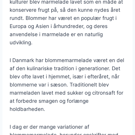
kulturer blev marmelade lavet som en måde at
konservere frugt på, så den kunne nydes året
rundt. Blommer har været en populær frugt i
Europa og Asien i århundreder, og deres
anvendelse i marmelade er en naturlig
udvikling.
I Danmark har blommemarmelade været en del
af den kulinariske tradition i generationer. Det
blev ofte lavet i hjemmet, især i efteråret, når
blommerne var i sæson. Traditionelt blev
marmeladen lavet med sukker og citronsaft for
at forbedre smagen og forlænge
holdbarheden.
I dag er der mange variationer af
blommemarmelade, herunder opskrifter med