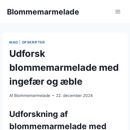
Fortsæt
Blommemarmelade
til
indhold
MAD
|
OPSKRIFTER
Udforsk
blommemarmelade med
ingefær og æble
Af
Blommemarmelade
22. december 2024
Udforskning af
blommemarmelade med