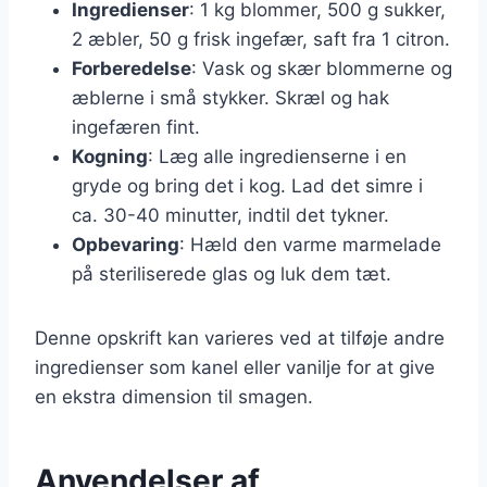
Ingredienser
: 1 kg blommer, 500 g sukker,
2 æbler, 50 g frisk ingefær, saft fra 1 citron.
Forberedelse
: Vask og skær blommerne og
æblerne i små stykker. Skræl og hak
ingefæren fint.
Kogning
: Læg alle ingredienserne i en
gryde og bring det i kog. Lad det simre i
ca. 30-40 minutter, indtil det tykner.
Opbevaring
: Hæld den varme marmelade
på steriliserede glas og luk dem tæt.
Denne opskrift kan varieres ved at tilføje andre
ingredienser som kanel eller vanilje for at give
en ekstra dimension til smagen.
Anvendelser af