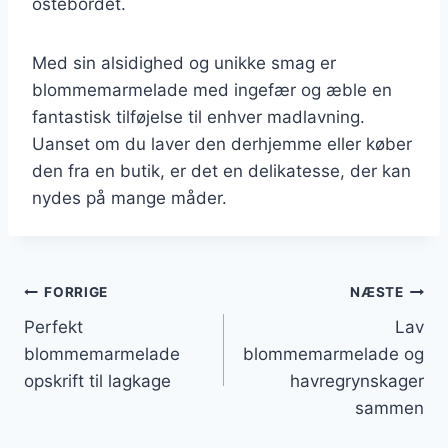
ostebordet.
Med sin alsidighed og unikke smag er
blommemarmelade med ingefær og æble en
fantastisk tilføjelse til enhver madlavning.
Uanset om du laver den derhjemme eller køber
den fra en butik, er det en delikatesse, der kan
nydes på mange måder.
Indlægsnavigation
FORRIGE
NÆSTE
Perfekt
Lav
blommemarmelade
blommemarmelade og
opskrift til lagkage
havregrynskager
sammen