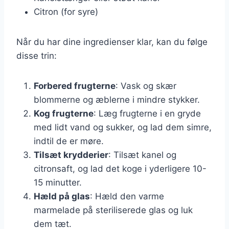
Citron (for syre)
Når du har dine ingredienser klar, kan du følge
disse trin:
Forbered frugterne
: Vask og skær
blommerne og æblerne i mindre stykker.
Kog frugterne
: Læg frugterne i en gryde
med lidt vand og sukker, og lad dem simre,
indtil de er møre.
Tilsæt krydderier
: Tilsæt kanel og
citronsaft, og lad det koge i yderligere 10-
15 minutter.
Hæld på glas
: Hæld den varme
marmelade på steriliserede glas og luk
dem tæt.