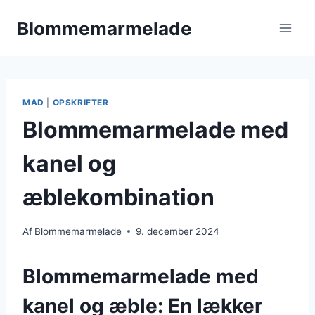
Fortsæt
Blommemarmelade
til
indhold
MAD
|
OPSKRIFTER
Blommemarmelade med
kanel og
æblekombination
Af
Blommemarmelade
9. december 2024
Blommemarmelade med
kanel og æble: En lækker