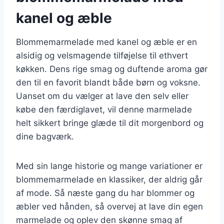
kanel og æble
Blommemarmelade med kanel og æble er en
alsidig og velsmagende tilføjelse til ethvert
køkken. Dens rige smag og duftende aroma gør
den til en favorit blandt både børn og voksne.
Uanset om du vælger at lave den selv eller
købe den færdiglavet, vil denne marmelade
helt sikkert bringe glæde til dit morgenbord og
dine bagværk.
Med sin lange historie og mange variationer er
blommemarmelade en klassiker, der aldrig går
af mode. Så næste gang du har blommer og
æbler ved hånden, så overvej at lave din egen
marmelade og oplev den skønne smag af