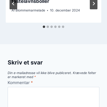
fastelavnsboller
Af
Blommemarmelade
10. december 2024
Skriv et svar
Din e-mailadresse vil ikke blive publiceret.
Krævede felter
er markeret med
*
Kommentar
*