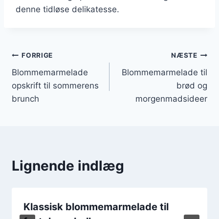
denne tidløse delikatesse.
Indlægsnavigation
FORRIGE
NÆSTE
Blommemarmelade
Blommemarmelade til
opskrift til sommerens
brød og
brunch
morgenmadsideer
Lignende indlæg
Klassisk blommemarmelade til