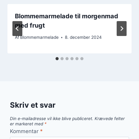
Blommemarmelade til morgenmad
med frugt
Af
Blommemarmelade
8. december 2024
Skriv et svar
Din e-mailadresse vil ikke blive publiceret.
Krævede felter
er markeret med
*
Kommentar
*