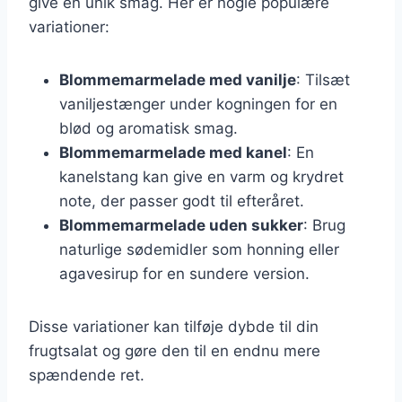
give en unik smag. Her er nogle populære
variationer:
Blommemarmelade med vanilje
: Tilsæt
vaniljestænger under kogningen for en
blød og aromatisk smag.
Blommemarmelade med kanel
: En
kanelstang kan give en varm og krydret
note, der passer godt til efteråret.
Blommemarmelade uden sukker
: Brug
naturlige sødemidler som honning eller
agavesirup for en sundere version.
Disse variationer kan tilføje dybde til din
frugtsalat og gøre den til en endnu mere
spændende ret.