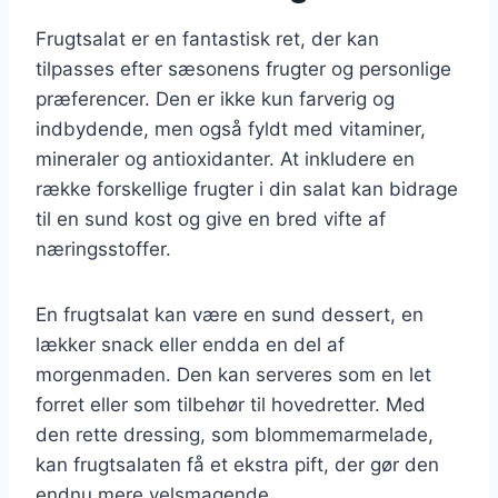
Frugtsalat er en fantastisk ret, der kan
tilpasses efter sæsonens frugter og personlige
præferencer. Den er ikke kun farverig og
indbydende, men også fyldt med vitaminer,
mineraler og antioxidanter. At inkludere en
række forskellige frugter i din salat kan bidrage
til en sund kost og give en bred vifte af
næringsstoffer.
En frugtsalat kan være en sund dessert, en
lækker snack eller endda en del af
morgenmaden. Den kan serveres som en let
forret eller som tilbehør til hovedretter. Med
den rette dressing, som blommemarmelade,
kan frugtsalaten få et ekstra pift, der gør den
endnu mere velsmagende.