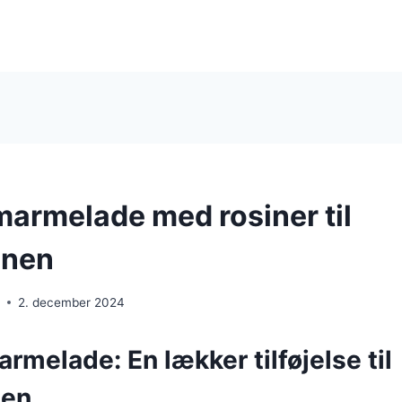
rmelade med rosiner til
onen
e
2. december 2024
elade: En lækker tilføjelse til
nen