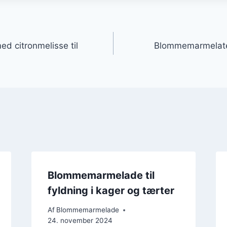
gation
 citronmelisse til
Blommemarmelate
Blommemarmelade til
fyldning i kager og tærter
Af
Blommemarmelade
24. november 2024