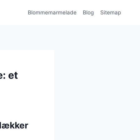
Blommemarmelade
Blog
Sitemap
: et
lækker