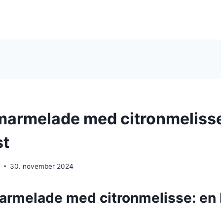
rmelade med citronmelisse
st
e
30. november 2024
melade med citronmelisse: en 