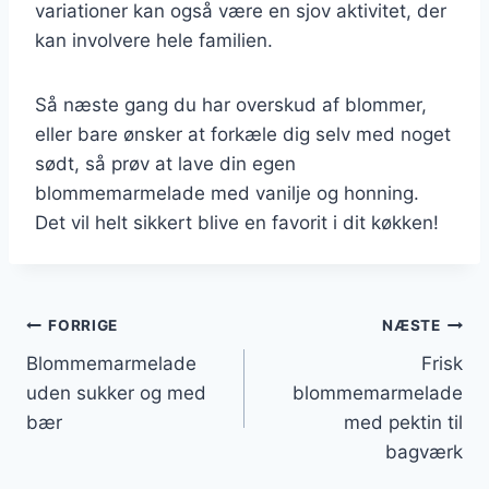
variationer kan også være en sjov aktivitet, der
kan involvere hele familien.
Så næste gang du har overskud af blommer,
eller bare ønsker at forkæle dig selv med noget
sødt, så prøv at lave din egen
blommemarmelade med vanilje og honning.
Det vil helt sikkert blive en favorit i dit køkken!
Indlægsnavigation
FORRIGE
NÆSTE
Blommemarmelade
Frisk
uden sukker og med
blommemarmelade
bær
med pektin til
bagværk