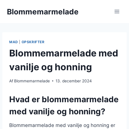
Fortsæt
Blommemarmelade
til
indhold
MAD
|
OPSKRIFTER
Blommemarmelade med
vanilje og honning
Af
Blommemarmelade
13. december 2024
Hvad er blommemarmelade
med vanilje og honning?
Blommemarmelade med vanilje og honning er