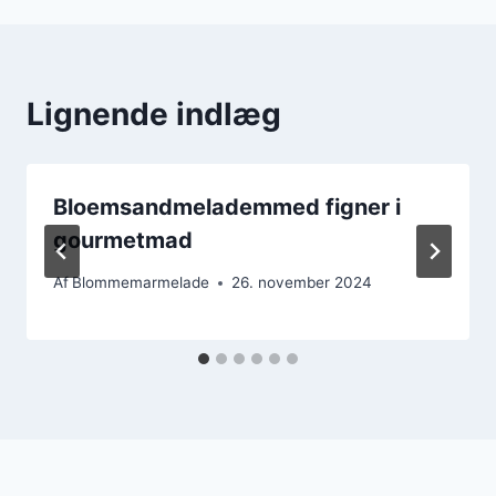
Lignende indlæg
Bloemsandmelademmed figner i
gourmetmad
Af
Blommemarmelade
26. november 2024