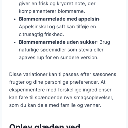
giver en frisk og krydret note, der
komplementerer blommerne.
Blommemarmelade med appelsin
:
Appelsinskal og saft kan tilføje en
citrusagtig friskhed.
Blommemarmelade uden sukker
: Brug
naturlige sødemidler som stevia eller
agavesirup for en sundere version.
Disse variationer kan tilpasses efter sæsonens
frugter og dine personlige præferencer. At
eksperimentere med forskellige ingredienser
kan føre til spændende nye smagsoplevelser,
som du kan dele med familie og venner.
Oplev glæden ved