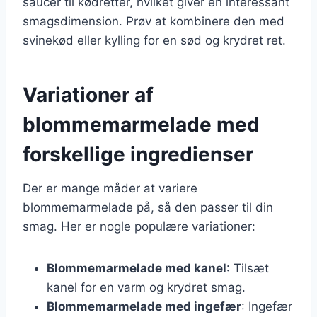
saucer til kødretter, hvilket giver en interessant
smagsdimension. Prøv at kombinere den med
svinekød eller kylling for en sød og krydret ret.
Variationer af
blommemarmelade med
forskellige ingredienser
Der er mange måder at variere
blommemarmelade på, så den passer til din
smag. Her er nogle populære variationer:
Blommemarmelade med kanel
: Tilsæt
kanel for en varm og krydret smag.
Blommemarmelade med ingefær
: Ingefær