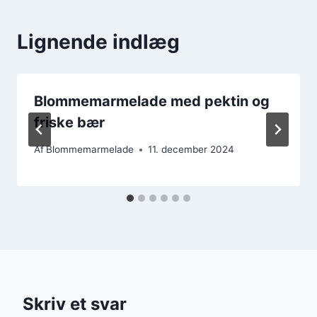
Lignende indlæg
Blommemarmelade med pektin og
friske bær
Af
Blommemarmelade
11. december 2024
Skriv et svar