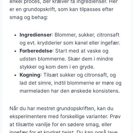
enkel proces, der kræver få ingredienser. Her
er en grundopskrift, som kan tilpasses efter
smag og behag:
Ingredienser
: Blommer, sukker, citronsaft
og evt. krydderier som kanel eller ingefær.
Forberedelse
: Start med at vaske og
udsten blommerne. Skær dem i mindre
stykker og kom dem i en gryde.
Kogning
: Tilsæt sukker og citronsaft, og
lad det simre, indtil blommerne er møre og
marmeladen har den ønskede konsistens.
Når du har mestret grundopskriften, kan du
eksperimentere med forskellige varianter. Prøv
at tilsætte vanilje for en sødere smag, eller
ingefær for et krydret twist. Du kan også lave