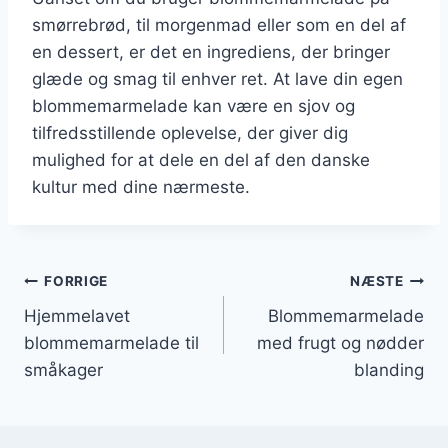
smørrebrød, til morgenmad eller som en del af
en dessert, er det en ingrediens, der bringer
glæde og smag til enhver ret. At lave din egen
blommemarmelade kan være en sjov og
tilfredsstillende oplevelse, der giver dig
mulighed for at dele en del af den danske
kultur med dine nærmeste.
Indlægsnavigation
FORRIGE
NÆSTE
Hjemmelavet
Blommemarmelade
blommemarmelade til
med frugt og nødder
småkager
blanding