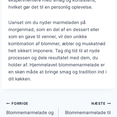
hvilket gør det til en personlig oplevelse.
Uanset om du nyder marmeladen på
morgenmad, som en del af en dessert eller
som en gave til venner, vil den unikke
kombination af blommer, æbler og muskatnød
helt sikkert imponere. Tag dig tid til at nyde
processen og dele resultatet med dem, du
holder af. Hjemmelavet blommemarmelade er
en skøn måde at bringe smag og tradition ind i
dit køkken.
Indlægsnavigation
FORRIGE
NÆSTE
Blommemarmelade og
Blommemarmelade til