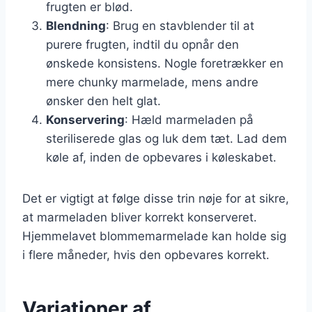
frugten er blød.
Blendning
: Brug en stavblender til at
purere frugten, indtil du opnår den
ønskede konsistens. Nogle foretrækker en
mere chunky marmelade, mens andre
ønsker den helt glat.
Konservering
: Hæld marmeladen på
steriliserede glas og luk dem tæt. Lad dem
køle af, inden de opbevares i køleskabet.
Det er vigtigt at følge disse trin nøje for at sikre,
at marmeladen bliver korrekt konserveret.
Hjemmelavet blommemarmelade kan holde sig
i flere måneder, hvis den opbevares korrekt.
Variationer af