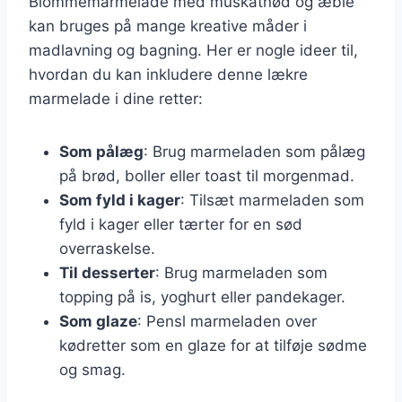
Blommemarmelade med muskatnød og æble
kan bruges på mange kreative måder i
madlavning og bagning. Her er nogle ideer til,
hvordan du kan inkludere denne lækre
marmelade i dine retter:
Som pålæg
: Brug marmeladen som pålæg
på brød, boller eller toast til morgenmad.
Som fyld i kager
: Tilsæt marmeladen som
fyld i kager eller tærter for en sød
overraskelse.
Til desserter
: Brug marmeladen som
topping på is, yoghurt eller pandekager.
Som glaze
: Pensl marmeladen over
kødretter som en glaze for at tilføje sødme
og smag.