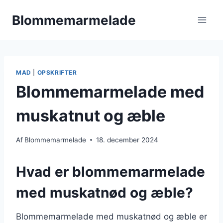
Fortsæt
Blommemarmelade
til
indhold
MAD
|
OPSKRIFTER
Blommemarmelade med
muskatnut og æble
Af
Blommemarmelade
18. december 2024
Hvad er blommemarmelade
med muskatnød og æble?
Blommemarmelade med muskatnød og æble er