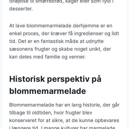
tilføjelse til smørrebrød, kager eller som fyld i
desserter.
At lave blommemarmelade derhjemme er en
enkel proces, der kræver få ingredienser og lidt
tid. Det er en fantastisk måde at udnytte
sæsonens frugter og skabe noget unikt, der
kan deles med familie og venner.
Historisk perspektiv på
blommemarmelade
Blommemarmelade har en lang historie, der går
tilbage til oldtiden, hvor frugter blev
konserveret for at sikre, at de kunne opbevares
i længere tid. I mange kulturer har marmelade