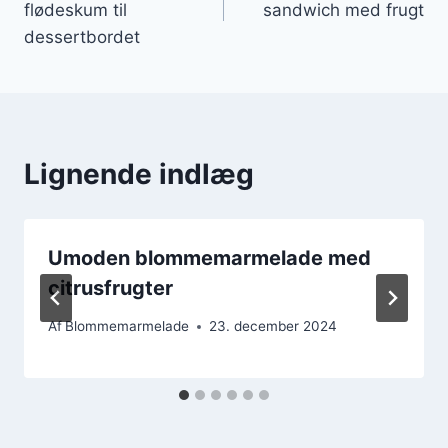
flødeskum til
sandwich med frugt
dessertbordet
Lignende indlæg
Umoden blommemarmelade med
citrusfrugter
Af
Blommemarmelade
23. december 2024