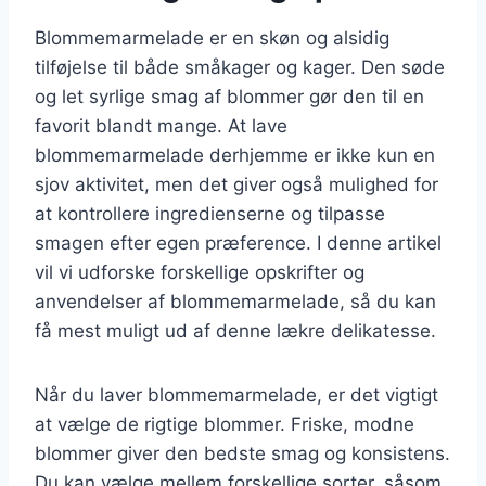
Blommemarmelade er en skøn og alsidig
tilføjelse til både småkager og kager. Den søde
og let syrlige smag af blommer gør den til en
favorit blandt mange. At lave
blommemarmelade derhjemme er ikke kun en
sjov aktivitet, men det giver også mulighed for
at kontrollere ingredienserne og tilpasse
smagen efter egen præference. I denne artikel
vil vi udforske forskellige opskrifter og
anvendelser af blommemarmelade, så du kan
få mest muligt ud af denne lækre delikatesse.
Når du laver blommemarmelade, er det vigtigt
at vælge de rigtige blommer. Friske, modne
blommer giver den bedste smag og konsistens.
Du kan vælge mellem forskellige sorter, såsom