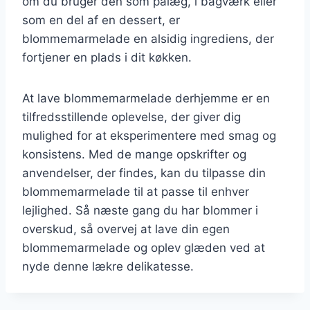
om du bruger den som pålæg, i bagværk eller
som en del af en dessert, er
blommemarmelade en alsidig ingrediens, der
fortjener en plads i dit køkken.
At lave blommemarmelade derhjemme er en
tilfredsstillende oplevelse, der giver dig
mulighed for at eksperimentere med smag og
konsistens. Med de mange opskrifter og
anvendelser, der findes, kan du tilpasse din
blommemarmelade til at passe til enhver
lejlighed. Så næste gang du har blommer i
overskud, så overvej at lave din egen
blommemarmelade og oplev glæden ved at
nyde denne lækre delikatesse.