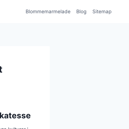
Blommemarmelade
Blog
Sitemap
t
ikatesse