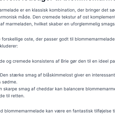
melade er en klassisk kombination, der bringer det sø
rmonisk måde. Den cremede tekstur af ost komplement
 af marmeladen, hvilket skaber en uforglemmelig smags
 forskellige oste, der passer godt til blommemarmelade
kluderer:
de og cremede konsistens af Brie gør den til en ideel pa
 Den stærke smag af blåskimmelost giver en interessant 
 sødme.
en skarpe smag af cheddar kan balancere blommemar
de til retten.
ed blommemarmelade kan være en fantastisk tilføjelse t