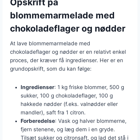
Opskrift på
blommemarmelade med
chokoladeflager og nødder
At lave blommemarmelade med
chokoladeflager og nødder er en relativt enkel
proces, der kræver få ingredienser. Her er en
grundopskrift, som du kan følge:
Ingredienser
: 1 kg friske blommer, 500 g
sukker, 100 g chokoladeflager, 100 g
hakkede nødder (f.eks. valnødder eller
mandler), saft fra 1 citron.
Forberedelse
: Vask og halver blommerne,
fjern stenene, og læg dem i en gryde.
Tilsæt sukker og citronsaft, og lad det stå i