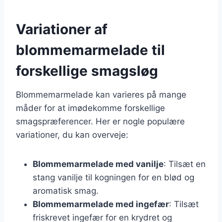
Variationer af
blommemarmelade til
forskellige smagsløg
Blommemarmelade kan varieres på mange
måder for at imødekomme forskellige
smagspræferencer. Her er nogle populære
variationer, du kan overveje:
Blommemarmelade med vanilje
: Tilsæt en
stang vanilje til kogningen for en blød og
aromatisk smag.
Blommemarmelade med ingefær
: Tilsæt
friskrevet ingefær for en krydret og