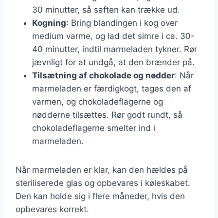
30 minutter, så saften kan trække ud.
Kogning
: Bring blandingen i kog over
medium varme, og lad det simre i ca. 30-
40 minutter, indtil marmeladen tykner. Rør
jævnligt for at undgå, at den brænder på.
Tilsætning af chokolade og nødder
: Når
marmeladen er færdigkogt, tages den af
varmen, og chokoladeflagerne og
nødderne tilsættes. Rør godt rundt, så
chokoladeflagerne smelter ind i
marmeladen.
Når marmeladen er klar, kan den hældes på
steriliserede glas og opbevares i køleskabet.
Den kan holde sig i flere måneder, hvis den
opbevares korrekt.