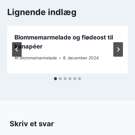
Lignende indlæg
Blommemarmelade og flødeost til
kanapéer
Af
Blommemarmelade
8. december 2024
Skriv et svar