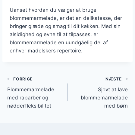
Uanset hvordan du vælger at bruge
blommemarmelade, er det en delikatesse, der
bringer glæde og smag til dit køkken. Med sin
alsidighed og evne til at tilpasses, er
blommemarmelade en uundgåelig del af
enhver madelskers repertoire.
Indlægsnavigation
FORRIGE
NÆSTE
Blommemarmelade
Sjovt at lave
med rabarber og
blommemarmelade
nødderfleksibilitet
med børn