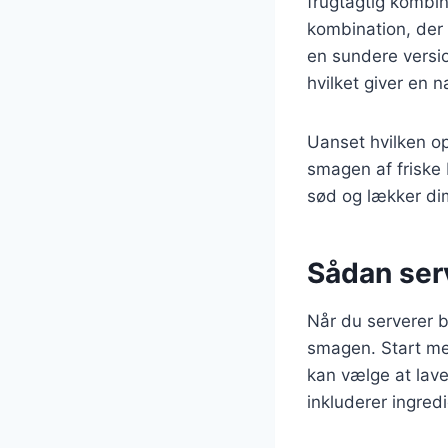
frugtagtig kombi
kombination, der
en sundere versi
hvilket giver en 
Uanset hvilken o
smagen af friske
sød og lækker dim
Sådan ser
Når du serverer 
smagen. Start med
kan vælge at lave
inkluderer ingred