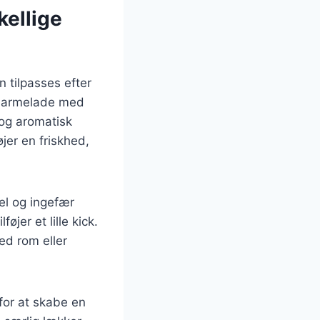
ellige
 tilpasses efter
emarmelade med
 og aromatisk
jer en friskhed,
el og ingefær
jer et lille kick.
ed rom eller
for at skabe en