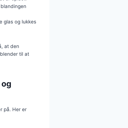
 blandingen
e glas og lukkes
å, at den
lender til at
 og
 på. Her er