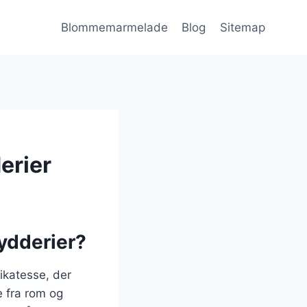
Blommemarmelade
Blog
Sitemap
erier
ydderier?
ikatesse, der
 fra rom og