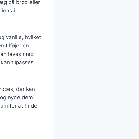
æg på brød eller
iens i
 vanilje, hvilket
 tilføjer en
kan laves med
 kan tilpasses
roces, der kan
å og nyde dem
om for at finde