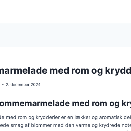
armelade med rom og krydd
e
2. december 2024
lommemarmelade med rom og kr
med rom og krydderier er en lækker og aromatisk del
søde smag af blommer med den varme og krydrede note