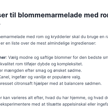
ser til blommemarmelade med r
r
memarmelade med rom og krydderier skal du bruge en 
 er en liste over de mest almindelige ingredienser:
mer
: Vælg modne og saftige blommer for den bedste s
 kvalitet rom tilføjer dybde og kompleksitet.
ter mængden efter smag og ønsket sødme.
Kanel, ingefær og vanilje er populære valg.
kpresset citronsaft hjælper med at balancere sødmen.
r kan varieres alt efter, hvad du har hjemme, og hvad d
ksperimentere med at tilsætte appelsinskal eller ingefæ