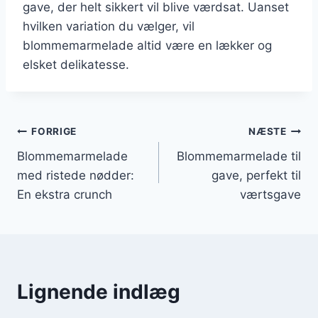
gave, der helt sikkert vil blive værdsat. Uanset
hvilken variation du vælger, vil
blommemarmelade altid være en lækker og
elsket delikatesse.
Indlægsnavigation
FORRIGE
NÆSTE
Blommemarmelade
Blommemarmelade til
med ristede nødder:
gave, perfekt til
En ekstra crunch
værtsgave
Lignende indlæg