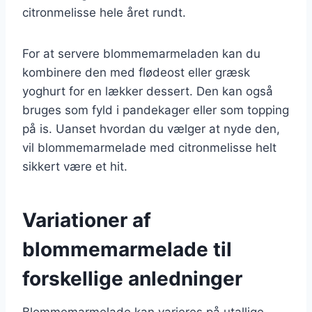
citronmelisse hele året rundt.
For at servere blommemarmeladen kan du
kombinere den med flødeost eller græsk
yoghurt for en lækker dessert. Den kan også
bruges som fyld i pandekager eller som topping
på is. Uanset hvordan du vælger at nyde den,
vil blommemarmelade med citronmelisse helt
sikkert være et hit.
Variationer af
blommemarmelade til
forskellige anledninger
Blommemarmelade kan varieres på utallige