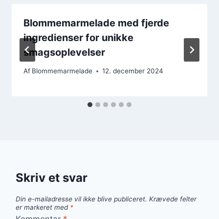
Blommemarmelade med fjerde
ingredienser for unikke
smagsoplevelser
Af
Blommemarmelade
12. december 2024
Skriv et svar
Din e-mailadresse vil ikke blive publiceret.
Krævede felter
er markeret med
*
Kommentar
*