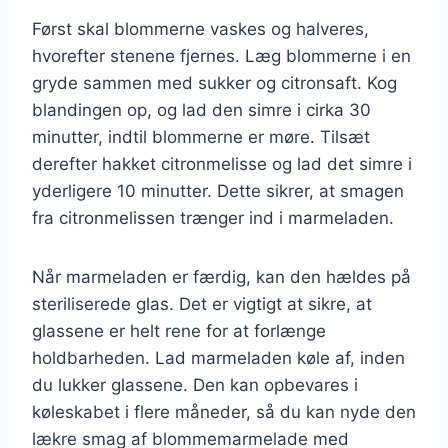
Først skal blommerne vaskes og halveres,
hvorefter stenene fjernes. Læg blommerne i en
gryde sammen med sukker og citronsaft. Kog
blandingen op, og lad den simre i cirka 30
minutter, indtil blommerne er møre. Tilsæt
derefter hakket citronmelisse og lad det simre i
yderligere 10 minutter. Dette sikrer, at smagen
fra citronmelissen trænger ind i marmeladen.
Når marmeladen er færdig, kan den hældes på
steriliserede glas. Det er vigtigt at sikre, at
glassene er helt rene for at forlænge
holdbarheden. Lad marmeladen køle af, inden
du lukker glassene. Den kan opbevares i
køleskabet i flere måneder, så du kan nyde den
lækre smag af blommemarmelade med