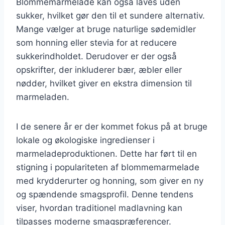
Blommemarmelade kan også laves uden
sukker, hvilket gør den til et sundere alternativ.
Mange vælger at bruge naturlige sødemidler
som honning eller stevia for at reducere
sukkerindholdet. Derudover er der også
opskrifter, der inkluderer bær, æbler eller
nødder, hvilket giver en ekstra dimension til
marmeladen.
I de senere år er der kommet fokus på at bruge
lokale og økologiske ingredienser i
marmeladeproduktionen. Dette har ført til en
stigning i populariteten af blommemarmelade
med krydderurter og honning, som giver en ny
og spændende smagsprofil. Denne tendens
viser, hvordan traditionel madlavning kan
tilpasses moderne smagspræferencer.