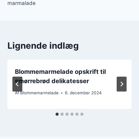
marmalade
Lignende indlæg
Blommemarmelade opskrift til
smørrebrød delikatesser
Af
Blommemarmelade
6. december 2024