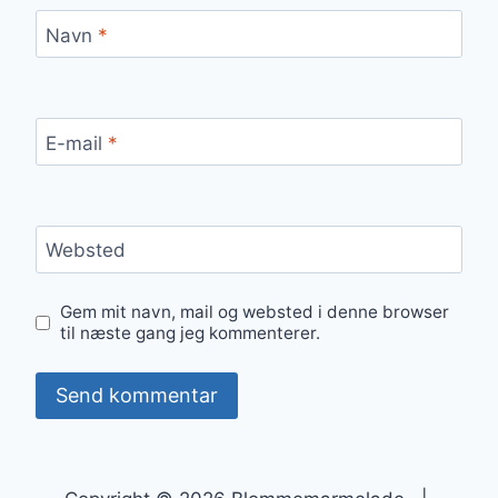
Navn
*
E-mail
*
Websted
Gem mit navn, mail og websted i denne browser
til næste gang jeg kommenterer.