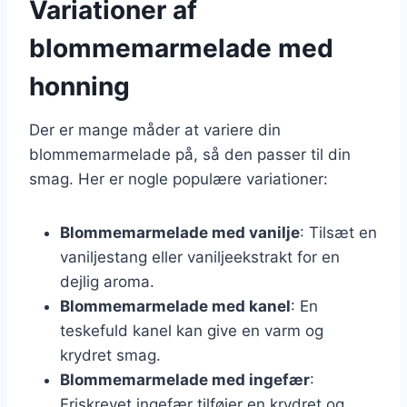
Variationer af
blommemarmelade med
honning
Der er mange måder at variere din
blommemarmelade på, så den passer til din
smag. Her er nogle populære variationer:
Blommemarmelade med vanilje
: Tilsæt en
vaniljestang eller vaniljeekstrakt for en
dejlig aroma.
Blommemarmelade med kanel
: En
teskefuld kanel kan give en varm og
krydret smag.
Blommemarmelade med ingefær
:
Friskrevet ingefær tilføjer en krydret og