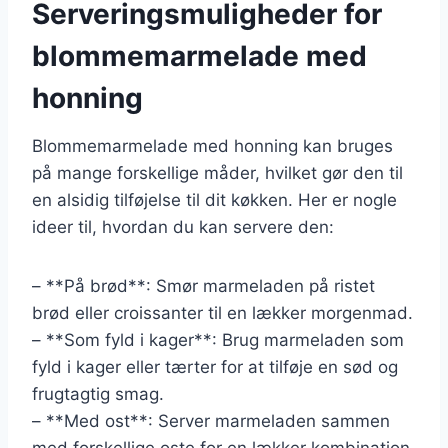
Serveringsmuligheder for
blommemarmelade med
honning
Blommemarmelade med honning kan bruges
på mange forskellige måder, hvilket gør den til
en alsidig tilføjelse til dit køkken. Her er nogle
ideer til, hvordan du kan servere den:
– **På brød**: Smør marmeladen på ristet
brød eller croissanter til en lækker morgenmad.
– **Som fyld i kager**: Brug marmeladen som
fyld i kager eller tærter for at tilføje en sød og
frugtagtig smag.
– **Med ost**: Server marmeladen sammen
med forskellige oste for en lækker kombination