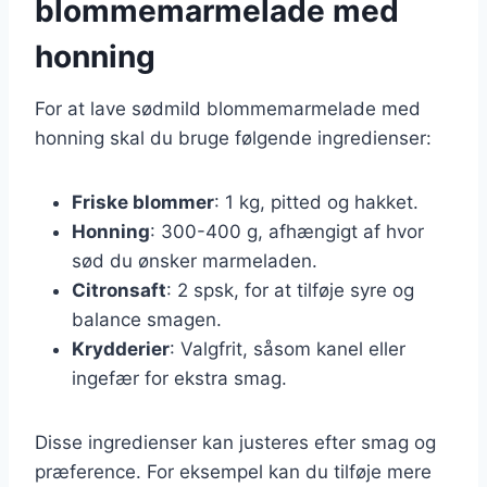
blommemarmelade med
honning
For at lave sødmild blommemarmelade med
honning skal du bruge følgende ingredienser:
Friske blommer
: 1 kg, pitted og hakket.
Honning
: 300-400 g, afhængigt af hvor
sød du ønsker marmeladen.
Citronsaft
: 2 spsk, for at tilføje syre og
balance smagen.
Krydderier
: Valgfrit, såsom kanel eller
ingefær for ekstra smag.
Disse ingredienser kan justeres efter smag og
præference. For eksempel kan du tilføje mere