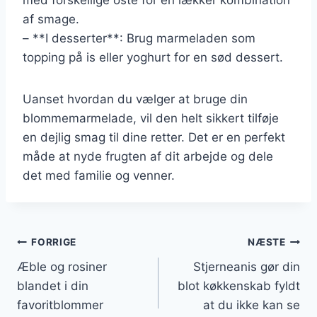
af smage.
– **I desserter**: Brug marmeladen som
topping på is eller yoghurt for en sød dessert.
Uanset hvordan du vælger at bruge din
blommemarmelade, vil den helt sikkert tilføje
en dejlig smag til dine retter. Det er en perfekt
måde at nyde frugten af dit arbejde og dele
det med familie og venner.
Indlægsnavigation
FORRIGE
NÆSTE
Æble og rosiner
Stjerneanis gør din
blandet i din
blot køkkenskab fyldt
favoritblommer
at du ikke kan se