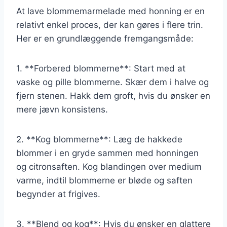
At lave blommemarmelade med honning er en
relativt enkel proces, der kan gøres i flere trin.
Her er en grundlæggende fremgangsmåde:
1. **Forbered blommerne**: Start med at
vaske og pille blommerne. Skær dem i halve og
fjern stenen. Hakk dem groft, hvis du ønsker en
mere jævn konsistens.
2. **Kog blommerne**: Læg de hakkede
blommer i en gryde sammen med honningen
og citronsaften. Kog blandingen over medium
varme, indtil blommerne er bløde og saften
begynder at frigives.
3. **Blend og kog**: Hvis du ønsker en glattere