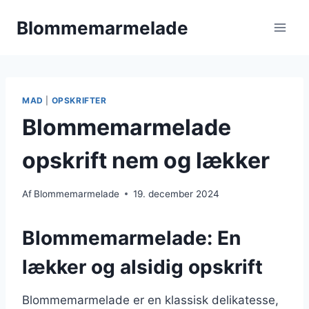
Fortsæt
Blommemarmelade
til
indhold
MAD
|
OPSKRIFTER
Blommemarmelade
opskrift nem og lækker
Af
Blommemarmelade
19. december 2024
Blommemarmelade: En
lækker og alsidig opskrift
Blommemarmelade er en klassisk delikatesse,