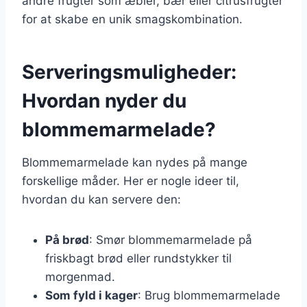
andre frugter som æbler, bær eller citrusfrugter
for at skabe en unik smagskombination.
Serveringsmuligheder:
Hvordan nyder du
blommemarmelade?
Blommemarmelade kan nydes på mange
forskellige måder. Her er nogle ideer til,
hvordan du kan servere den:
På brød
: Smør blommemarmelade på
friskbagt brød eller rundstykker til
morgenmad.
Som fyld i kager
: Brug blommemarmelade