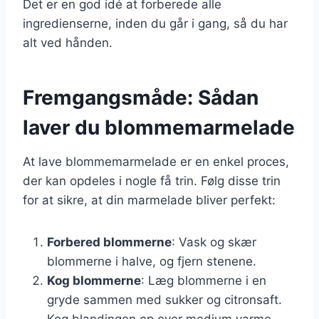
Det er en god idé at forberede alle
ingredienserne, inden du går i gang, så du har
alt ved hånden.
Fremgangsmåde: Sådan
laver du blommemarmelade
At lave blommemarmelade er en enkel proces,
der kan opdeles i nogle få trin. Følg disse trin
for at sikre, at din marmelade bliver perfekt:
Forbered blommerne
: Vask og skær
blommerne i halve, og fjern stenene.
Kog blommerne
: Læg blommerne i en
gryde sammen med sukker og citronsaft.
Kog blandingen op over medium varme.