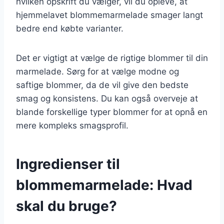
hvilken opskrift du vælger, vil du opleve, at
hjemmelavet blommemarmelade smager langt
bedre end købte varianter.
Det er vigtigt at vælge de rigtige blommer til din
marmelade. Sørg for at vælge modne og
saftige blommer, da de vil give den bedste
smag og konsistens. Du kan også overveje at
blande forskellige typer blommer for at opnå en
mere kompleks smagsprofil.
Ingredienser til
blommemarmelade: Hvad
skal du bruge?