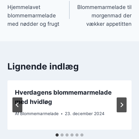
Hjemmelavet
Blommemarmelade til
blommemarmelade
morgenmad der
med nødder og frugt
vækker appetitten
Lignende indlæg
Hverdagens blommemarmelade
med hvidløg
Af
Blommemarmelade
23. december 2024