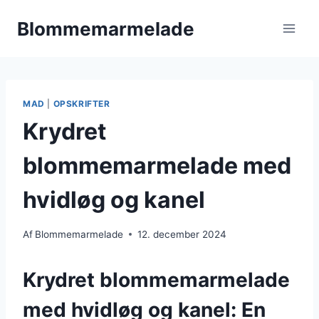
Fortsæt
Blommemarmelade
til
indhold
MAD
|
OPSKRIFTER
Krydret
blommemarmelade med
hvidløg og kanel
Af
Blommemarmelade
12. december 2024
Krydret blommemarmelade
med hvidløg og kanel: En