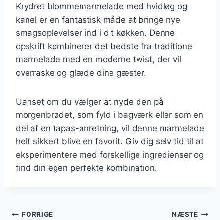
Krydret blommemarmelade med hvidløg og
kanel er en fantastisk måde at bringe nye
smagsoplevelser ind i dit køkken. Denne
opskrift kombinerer det bedste fra traditionel
marmelade med en moderne twist, der vil
overraske og glæde dine gæster.
Uanset om du vælger at nyde den på
morgenbrødet, som fyld i bagværk eller som en
del af en tapas-anretning, vil denne marmelade
helt sikkert blive en favorit. Giv dig selv tid til at
eksperimentere med forskellige ingredienser og
find din egen perfekte kombination.
Indlægsnavigation
FORRIGE
NÆSTE