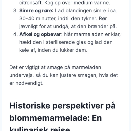
citronsaft. Kog op over medium varme.
Simre og røre
: Lad blandingen simre i ca.
30-40 minutter, indtil den tykner. Rør
jævnligt for at undgå, at den brænder på.
Afkøl og opbevar
: Når marmeladen er klar,
hæld den i steriliserede glas og lad den
køle af, inden du lukker dem.
Det er vigtigt at smage på marmeladen
undervejs, så du kan justere smagen, hvis det
er nødvendigt.
Historiske perspektiver på
blommemarmelade: En
kulinarisk rejse