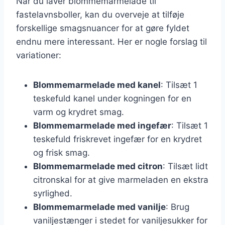
Når du laver blommemarmelade til
fastelavnsboller, kan du overveje at tilføje
forskellige smagsnuancer for at gøre fyldet
endnu mere interessant. Her er nogle forslag til
variationer:
Blommemarmelade med kanel
: Tilsæt 1
teskefuld kanel under kogningen for en
varm og krydret smag.
Blommemarmelade med ingefær
: Tilsæt 1
teskefuld friskrevet ingefær for en krydret
og frisk smag.
Blommemarmelade med citron
: Tilsæt lidt
citronskal for at give marmeladen en ekstra
syrlighed.
Blommemarmelade med vanilje
: Brug
vaniljestænger i stedet for vaniljesukker for