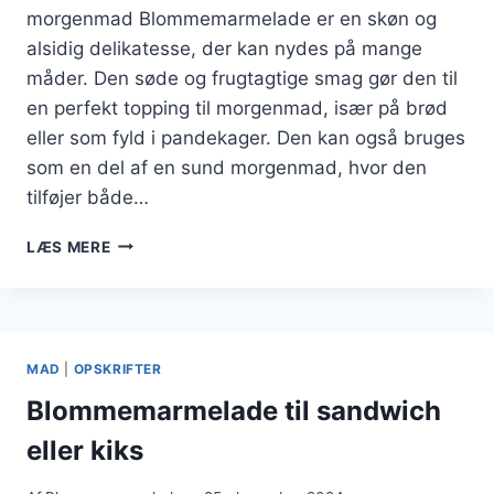
morgenmad Blommemarmelade er en skøn og
alsidig delikatesse, der kan nydes på mange
måder. Den søde og frugtagtige smag gør den til
en perfekt topping til morgenmad, især på brød
eller som fyld i pandekager. Den kan også bruges
som en del af en sund morgenmad, hvor den
tilføjer både…
BLOMMEMARMELADE
LÆS MERE
TIL
MORGENMAD
ELLER
DESSERT
MAD
|
OPSKRIFTER
Blommemarmelade til sandwich
eller kiks