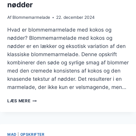
nødder
Af
Blommemarmelade
22. december 2024
Hvad er blommemarmelade med kokos og
nødder? Blommemarmelade med kokos og
nødder er en lækker og eksotisk variation af den
klassiske blommemarmelade. Denne opskrift
kombinerer den søde og syrlige smag af blommer
med den cremede konsistens af kokos og den
knasende tekstur af nødder. Det resulterer i en
marmelade, der ikke kun er velsmagende, men…
BLOMMEMARMELADE
LÆS MERE
MED
KOKOS
OG
NØDDER
MAD
|
OPSKRIFTER