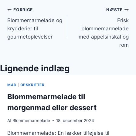
Indlægsnavigation
FORRIGE
NÆSTE
Blommemarmelade og
Frisk
krydderier til
blommemarmelade
gourmetoplevelser
med appelsinskal og
rom
Lignende indlæg
MAD
|
OPSKRIFTER
Blommemarmelade til
morgenmad eller dessert
Af
Blommemarmelade
18. december 2024
Blommemarmelade: En lækker tilføjelse til