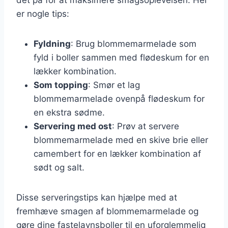
er nogle tips:
Fyldning
: Brug blommemarmelade som
fyld i boller sammen med flødeskum for en
lækker kombination.
Som topping
: Smør et lag
blommemarmelade ovenpå flødeskum for
en ekstra sødme.
Servering med ost
: Prøv at servere
blommemarmelade med en skive brie eller
camembert for en lækker kombination af
sødt og salt.
Disse serveringstips kan hjælpe med at
fremhæve smagen af blommemarmelade og
gøre dine fastelavnsboller til en uforglemmelig