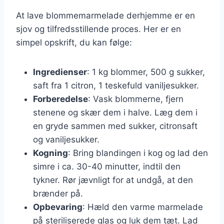
At lave blommemarmelade derhjemme er en
sjov og tilfredsstillende proces. Her er en
simpel opskrift, du kan følge:
Ingredienser
: 1 kg blommer, 500 g sukker,
saft fra 1 citron, 1 teskefuld vaniljesukker.
Forberedelse
: Vask blommerne, fjern
stenene og skær dem i halve. Læg dem i
en gryde sammen med sukker, citronsaft
og vaniljesukker.
Kogning
: Bring blandingen i kog og lad den
simre i ca. 30-40 minutter, indtil den
tykner. Rør jævnligt for at undgå, at den
brænder på.
Opbevaring
: Hæld den varme marmelade
på steriliserede glas og luk dem tæt. Lad