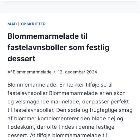
AT
SMØRE
PÅ
BRØD
MAD
|
OPSKRIFTER
Blommemarmelade til
fastelavnsboller som festlig
dessert
Af
Blommemarmelade
13. december 2024
Blommemarmelade: En lækker tilføjelse til
fastelavnsboller Blommemarmelade er en skøn
og velsmagende marmelade, der passer perfekt
til fastelavnsboller. Den søde og frugtagtige smag
af blommer komplementerer den bløde dej og
flødeskum, der ofte findes i denne festlige
dessert. At tilføje blommemarmelade til