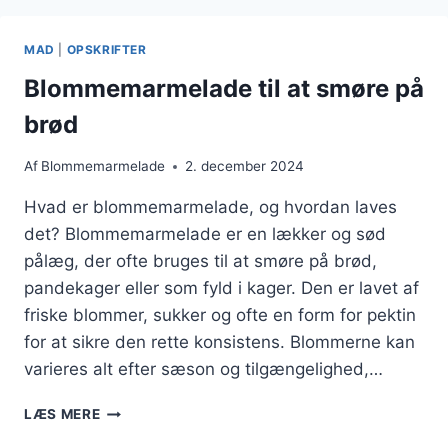
PANDEKAGER
MAD
|
OPSKRIFTER
Blommemarmelade til at smøre på
brød
Af
Blommemarmelade
2. december 2024
Hvad er blommemarmelade, og hvordan laves
det? Blommemarmelade er en lækker og sød
pålæg, der ofte bruges til at smøre på brød,
pandekager eller som fyld i kager. Den er lavet af
friske blommer, sukker og ofte en form for pektin
for at sikre den rette konsistens. Blommerne kan
varieres alt efter sæson og tilgængelighed,…
BLOMMEMARMELADE
LÆS MERE
TIL