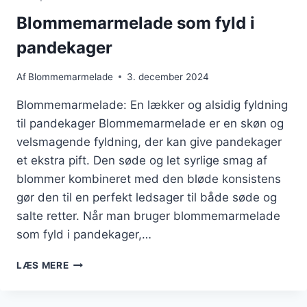
Blommemarmelade som fyld i
pandekager
Af
Blommemarmelade
3. december 2024
Blommemarmelade: En lækker og alsidig fyldning
til pandekager Blommemarmelade er en skøn og
velsmagende fyldning, der kan give pandekager
et ekstra pift. Den søde og let syrlige smag af
blommer kombineret med den bløde konsistens
gør den til en perfekt ledsager til både søde og
salte retter. Når man bruger blommemarmelade
som fyld i pandekager,…
BLOMMEMARMELADE
LÆS MERE
SOM
FYLD
I