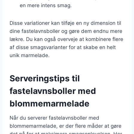
en mere intens smag.
Disse variationer kan tilføje en ny dimension til
dine fastelavnsboller og gøre dem endnu mere
lækre. Du kan også overveje at kombinere flere
af disse smagsvarianter for at skabe en helt
unik marmelade.
Serveringstips til
fastelavnsboller med
blommemarmelade
Når du serverer fastelavnsboller med
blommemarmelade, er der flere måder at gøre
det på for at maksimere smagsoplevelsen. Her