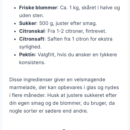
Friske blommer
: Ca. 1 kg, skåret i halve og
uden sten.
Sukker
: 500 g, juster efter smag.
Citronskal
: Fra 1-2 citroner, fintrevet.
Citronsaft
: Saften fra 1 citron for ekstra
syrlighed.
Pektin
: Valgfrit, hvis du ønsker en tykkere
konsistens.
Disse ingredienser giver en velsmagende
marmelade, der kan opbevares i glas og nydes
i flere måneder. Husk at justere sukkeret efter
din egen smag og de blommer, du bruger, da
nogle sorter er sødere end andre.