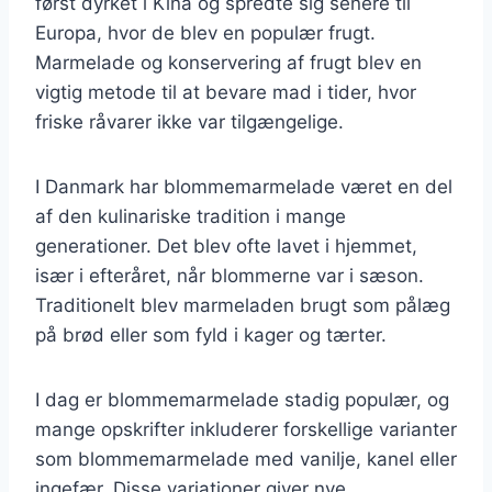
først dyrket i Kina og spredte sig senere til
Europa, hvor de blev en populær frugt.
Marmelade og konservering af frugt blev en
vigtig metode til at bevare mad i tider, hvor
friske råvarer ikke var tilgængelige.
I Danmark har blommemarmelade været en del
af den kulinariske tradition i mange
generationer. Det blev ofte lavet i hjemmet,
især i efteråret, når blommerne var i sæson.
Traditionelt blev marmeladen brugt som pålæg
på brød eller som fyld i kager og tærter.
I dag er blommemarmelade stadig populær, og
mange opskrifter inkluderer forskellige varianter
som blommemarmelade med vanilje, kanel eller
ingefær. Disse variationer giver nye