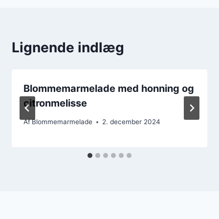
Lignende indlæg
Blommemarmelade med honning og
citronmelisse
Af
Blommemarmelade
2. december 2024