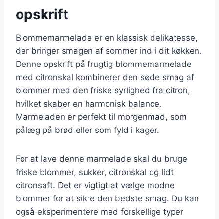
opskrift
Blommemarmelade er en klassisk delikatesse,
der bringer smagen af sommer ind i dit køkken.
Denne opskrift på frugtig blommemarmelade
med citronskal kombinerer den søde smag af
blommer med den friske syrlighed fra citron,
hvilket skaber en harmonisk balance.
Marmeladen er perfekt til morgenmad, som
pålæg på brød eller som fyld i kager.
For at lave denne marmelade skal du bruge
friske blommer, sukker, citronskal og lidt
citronsaft. Det er vigtigt at vælge modne
blommer for at sikre den bedste smag. Du kan
også eksperimentere med forskellige typer