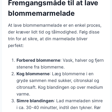
Fremgangsmåde til at lave
blommemarmelade
At lave blommemarmelade er en enkel proces,
der kræver lidt tid og tålmodighed. Følg disse
trin for at sikre, at din marmelade bliver
perfekt:
Forbered blommerne
: Vask, halver og fjern
stenene fra blommerne.
Kog blommerne
: Læg blommerne i en
gryde sammen med sukker, citronskal og
citronsaft. Kog blandingen op over medium
varme.
Simre blandingen
: Lad marmeladen simre
i ca. 30-40 minutter, indtil den tykner. Rør