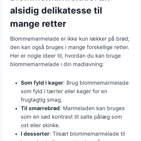
alsidig delikatesse til
mange retter
Blommemarmelade er ikke kun lækker på brød;
den kan også bruges i mange forskellige retter.
Her er nogle ideer til, hvordan du kan bruge
blommemarmelade i din madlavning:
Som fyld i kager
: Brug blommemarmelade
som fyld i tærter eller kager for en
frugtagtig smag.
Til smørrebrød
: Marmeladen kan bruges
som en sød kontrast til salte pålæg som
ost eller skinke.
I desserter
: Tilsæt blommemarmelade til