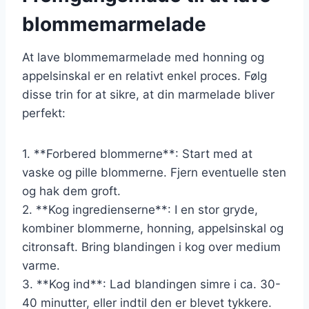
blommemarmelade
At lave blommemarmelade med honning og
appelsinskal er en relativt enkel proces. Følg
disse trin for at sikre, at din marmelade bliver
perfekt:
1. **Forbered blommerne**: Start med at
vaske og pille blommerne. Fjern eventuelle sten
og hak dem groft.
2. **Kog ingredienserne**: I en stor gryde,
kombiner blommerne, honning, appelsinskal og
citronsaft. Bring blandingen i kog over medium
varme.
3. **Kog ind**: Lad blandingen simre i ca. 30-
40 minutter, eller indtil den er blevet tykkere.