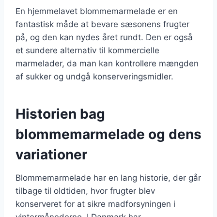
En hjemmelavet blommemarmelade er en
fantastisk måde at bevare sæsonens frugter
på, og den kan nydes året rundt. Den er også
et sundere alternativ til kommercielle
marmelader, da man kan kontrollere mængden
af sukker og undgå konserveringsmidler.
Historien bag
blommemarmelade og dens
variationer
Blommemarmelade har en lang historie, der går
tilbage til oldtiden, hvor frugter blev
konserveret for at sikre madforsyningen i
vintermånederne. I Danmark har