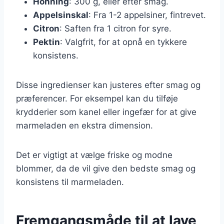
Honning
: 300 g, eller efter smag.
Appelsinskal
: Fra 1-2 appelsiner, fintrevet.
Citron
: Saften fra 1 citron for syre.
Pektin
: Valgfrit, for at opnå en tykkere
konsistens.
Disse ingredienser kan justeres efter smag og
præferencer. For eksempel kan du tilføje
krydderier som kanel eller ingefær for at give
marmeladen en ekstra dimension.
Det er vigtigt at vælge friske og modne
blommer, da de vil give den bedste smag og
konsistens til marmeladen.
Fremgangsmåde til at lave