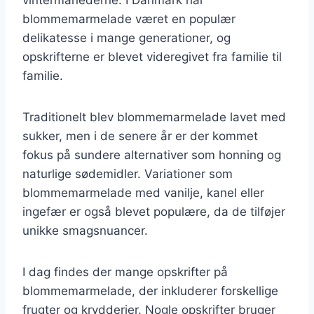
blommemarmelade været en populær
delikatesse i mange generationer, og
opskrifterne er blevet videregivet fra familie til
familie.
Traditionelt blev blommemarmelade lavet med
sukker, men i de senere år er der kommet
fokus på sundere alternativer som honning og
naturlige sødemidler. Variationer som
blommemarmelade med vanilje, kanel eller
ingefær er også blevet populære, da de tilføjer
unikke smagsnuancer.
I dag findes der mange opskrifter på
blommemarmelade, der inkluderer forskellige
frugter og krydderier. Nogle opskrifter bruger