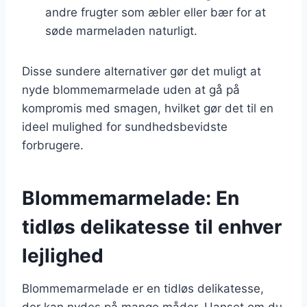
andre frugter som æbler eller bær for at
søde marmeladen naturligt.
Disse sundere alternativer gør det muligt at
nyde blommemarmelade uden at gå på
kompromis med smagen, hvilket gør det til en
ideel mulighed for sundhedsbevidste
forbrugere.
Blommemarmelade: En
tidløs delikatesse til enhver
lejlighed
Blommemarmelade er en tidløs delikatesse,
der kan nydes på mange måder. Uanset om du