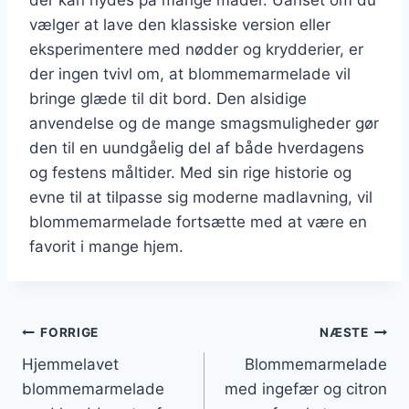
vælger at lave den klassiske version eller
eksperimentere med nødder og krydderier, er
der ingen tvivl om, at blommemarmelade vil
bringe glæde til dit bord. Den alsidige
anvendelse og de mange smagsmuligheder gør
den til en uundgåelig del af både hverdagens
og festens måltider. Med sin rige historie og
evne til at tilpasse sig moderne madlavning, vil
blommemarmelade fortsætte med at være en
favorit i mange hjem.
Indlægsnavigation
FORRIGE
NÆSTE
Hjemmelavet
Blommemarmelade
blommemarmelade
med ingefær og citron