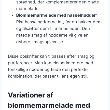
sprødhed, der komplementerer den bløde
marmelade.
Blommemarmelade med hasselnødder
:
Rist hasselnødderne let, før du hakker dem
og tilsætter dem til marmeladen. Den
ristede smag af nødderne vil give en
dybere smagsoplevelse.
Disse opskrifter kan tilpasses efter smag og
præferencer. Man kan eksperimentere med
forskellige nødder og finde den perfekte
kombination, der passer til ens egen stil.
Variationer af
blommemarmelade med