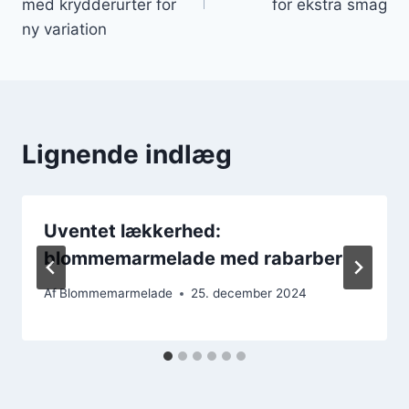
med krydderurter for
for ekstra smag
ny variation
Lignende indlæg
Uventet lækkerhed:
blommemarmelade med rabarber
Af
Blommemarmelade
25. december 2024