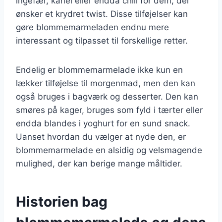
ingefær, kanel eller endda chili for dem, der
ønsker et krydret twist. Disse tilføjelser kan
gøre blommemarmeladen endnu mere
interessant og tilpasset til forskellige retter.
Endelig er blommemarmelade ikke kun en
lækker tilføjelse til morgenmad, men den kan
også bruges i bagværk og desserter. Den kan
smøres på kager, bruges som fyld i tærter eller
endda blandes i yoghurt for en sund snack.
Uanset hvordan du vælger at nyde den, er
blommemarmelade en alsidig og velsmagende
mulighed, der kan berige mange måltider.
Historien bag