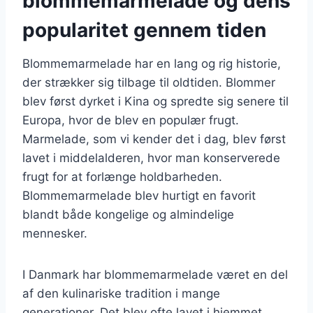
blommemarmelade og dens
popularitet gennem tiden
Blommemarmelade har en lang og rig historie,
der strækker sig tilbage til oldtiden. Blommer
blev først dyrket i Kina og spredte sig senere til
Europa, hvor de blev en populær frugt.
Marmelade, som vi kender det i dag, blev først
lavet i middelalderen, hvor man konserverede
frugt for at forlænge holdbarheden.
Blommemarmelade blev hurtigt en favorit
blandt både kongelige og almindelige
mennesker.
I Danmark har blommemarmelade været en del
af den kulinariske tradition i mange
generationer. Det blev ofte lavet i hjemmet,