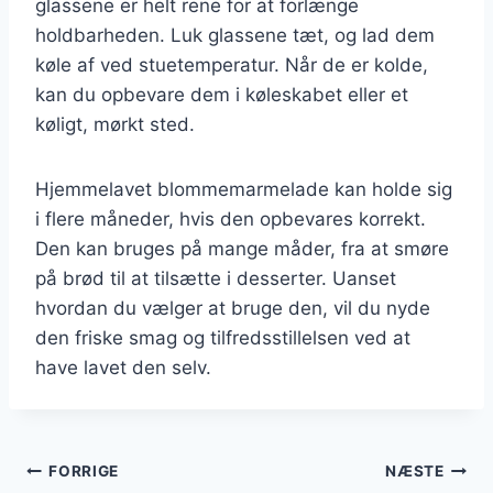
glassene er helt rene for at forlænge
holdbarheden. Luk glassene tæt, og lad dem
køle af ved stuetemperatur. Når de er kolde,
kan du opbevare dem i køleskabet eller et
køligt, mørkt sted.
Hjemmelavet blommemarmelade kan holde sig
i flere måneder, hvis den opbevares korrekt.
Den kan bruges på mange måder, fra at smøre
på brød til at tilsætte i desserter. Uanset
hvordan du vælger at bruge den, vil du nyde
den friske smag og tilfredsstillelsen ved at
have lavet den selv.
Indlægsnavigation
FORRIGE
NÆSTE