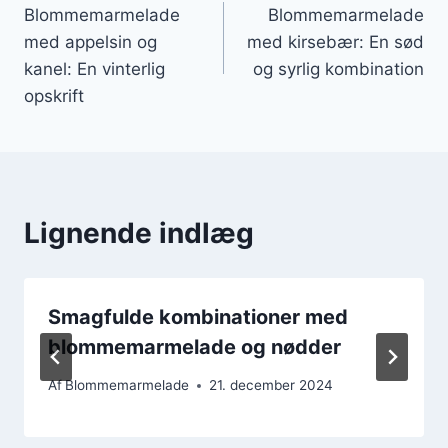
Blommemarmelade
Blommemarmelade
med appelsin og
med kirsebær: En sød
kanel: En vinterlig
og syrlig kombination
opskrift
Lignende indlæg
Smagfulde kombinationer med
blommemarmelade og nødder
Af
Blommemarmelade
21. december 2024