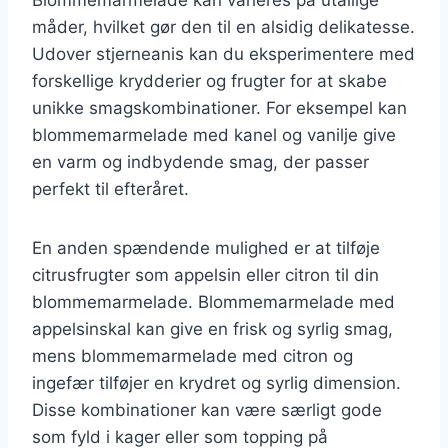
måder, hvilket gør den til en alsidig delikatesse.
Udover stjerneanis kan du eksperimentere med
forskellige krydderier og frugter for at skabe
unikke smagskombinationer. For eksempel kan
blommemarmelade med kanel og vanilje give
en varm og indbydende smag, der passer
perfekt til efteråret.
En anden spændende mulighed er at tilføje
citrusfrugter som appelsin eller citron til din
blommemarmelade. Blommemarmelade med
appelsinskal kan give en frisk og syrlig smag,
mens blommemarmelade med citron og
ingefær tilføjer en krydret og syrlig dimension.
Disse kombinationer kan være særligt gode
som fyld i kager eller som topping på