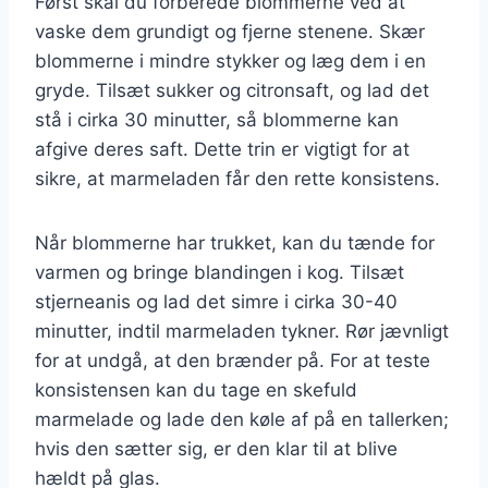
Først skal du forberede blommerne ved at
vaske dem grundigt og fjerne stenene. Skær
blommerne i mindre stykker og læg dem i en
gryde. Tilsæt sukker og citronsaft, og lad det
stå i cirka 30 minutter, så blommerne kan
afgive deres saft. Dette trin er vigtigt for at
sikre, at marmeladen får den rette konsistens.
Når blommerne har trukket, kan du tænde for
varmen og bringe blandingen i kog. Tilsæt
stjerneanis og lad det simre i cirka 30-40
minutter, indtil marmeladen tykner. Rør jævnligt
for at undgå, at den brænder på. For at teste
konsistensen kan du tage en skefuld
marmelade og lade den køle af på en tallerken;
hvis den sætter sig, er den klar til at blive
hældt på glas.