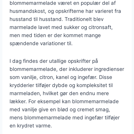
blommemarmelade været en populær del af
husmandskost, og opskrifterne har varieret fra
husstand til husstand. Traditionelt blev
marmelade lavet med sukker og citronsaft,
men med tiden er der kommet mange
spændende variationer til.
I dag findes der utallige opskrifter på
blommemarmelade, der inkluderer ingredienser
som vanilje, citron, kanel og ingefær. Disse
krydderier tilføjer dybde og kompleksitet til
marmeladen, hvilket gør den endnu mere
lækker. For eksempel kan blommemarmelade
med vanilje give en blød og cremet smag,
mens blommemarmelade med ingefær tilføjer
en krydret varme.