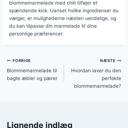
blommemarmelade med chili tilføjer et
spændende kick. Uanset hvilke ingredienser du
vælger, er mulighederne næsten uendelige, og
du kan tilpasse din marmelade til dine
personlige præferencer.
Indlægsnavigation
FORRIGE
NÆSTE
Blommemarmelade til
Hvordan laver du den
bagte æbler og pærer
perfekte
blommemarmelade?
Lignende indlæg