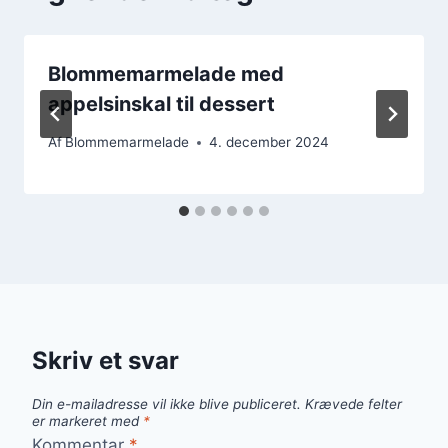
Blommemarmelade med
appelsinskal til dessert
Af
Blommemarmelade
4. december 2024
Skriv et svar
Din e-mailadresse vil ikke blive publiceret.
Krævede felter
er markeret med
*
Kommentar
*