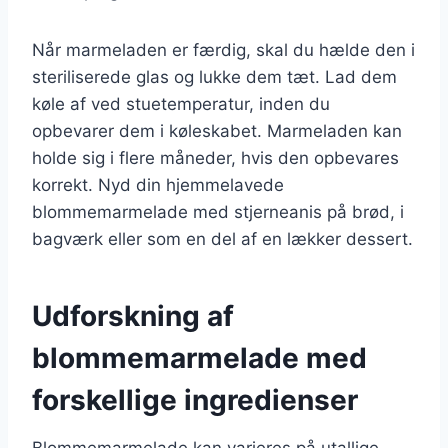
Når marmeladen er færdig, skal du hælde den i
steriliserede glas og lukke dem tæt. Lad dem
køle af ved stuetemperatur, inden du
opbevarer dem i køleskabet. Marmeladen kan
holde sig i flere måneder, hvis den opbevares
korrekt. Nyd din hjemmelavede
blommemarmelade med stjerneanis på brød, i
bagværk eller som en del af en lækker dessert.
Udforskning af
blommemarmelade med
forskellige ingredienser
Blommemarmelade kan varieres på utallige