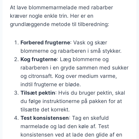
At lave blommemarmelade med rabarber
kræver nogle enkle trin. Her er en
grundlæggende metode til tilberedning:
Forbered frugterne
: Vask og skær
blommerne og rabarberen i små stykker.
Kog frugterne
: Læg blommerne og
rabarberen i en gryde sammen med sukker
og citronsaft. Kog over medium varme,
indtil frugterne er bløde.
Tilsæt pektin
: Hvis du bruger pektin, skal
du følge instruktionerne på pakken for at
tilsætte det korrekt.
Test konsistensen
: Tag en skefuld
marmelade og lad den køle af. Test
konsistensen ved at lade den glide af en