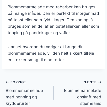
Blommemarmelade med rabarber kan bruges
på mange måder. Den er perfekt til morgenmad
på toast eller som fyld i kager. Den kan også
bruges som en del af en ostetallerken eller som
topping på pandekager og vafler.
Uanset hvordan du vælger at bruge din
blommemarmelade, vil den helt sikkert tilføje
en lækker smag til dine retter.
Indlægsnavigation
FORRIGE
NÆSTE
Blommemarmelade
Blommemarmelade
med honning og
opskrift med
krydderurter
stjerneanis