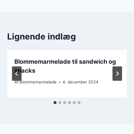
Lignende indlæg
Blommemarmelade til sandwich og
snacks
Af
Blommemarmelade
4. december 2024