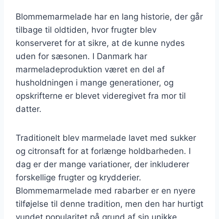
Blommemarmelade har en lang historie, der går
tilbage til oldtiden, hvor frugter blev
konserveret for at sikre, at de kunne nydes
uden for sæsonen. I Danmark har
marmeladeproduktion været en del af
husholdningen i mange generationer, og
opskrifterne er blevet videregivet fra mor til
datter.
Traditionelt blev marmelade lavet med sukker
og citronsaft for at forlænge holdbarheden. I
dag er der mange variationer, der inkluderer
forskellige frugter og krydderier.
Blommemarmelade med rabarber er en nyere
tilføjelse til denne tradition, men den har hurtigt
vundet popularitet på grund af sin unikke