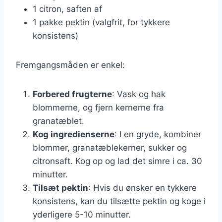
1 citron, saften af
1 pakke pektin (valgfrit, for tykkere
konsistens)
Fremgangsmåden er enkel:
Forbered frugterne
: Vask og hak
blommerne, og fjern kernerne fra
granatæblet.
Kog ingredienserne
: I en gryde, kombiner
blommer, granatæblekerner, sukker og
citronsaft. Kog op og lad det simre i ca. 30
minutter.
Tilsæt pektin
: Hvis du ønsker en tykkere
konsistens, kan du tilsætte pektin og koge i
yderligere 5-10 minutter.