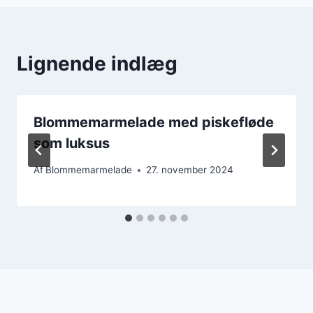
Lignende indlæg
Blommemarmelade med piskefløde
som luksus
Af
Blommemarmelade
27. november 2024