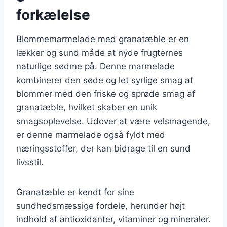
forkælelse
Blommemarmelade med granatæble er en
lækker og sund måde at nyde frugternes
naturlige sødme på. Denne marmelade
kombinerer den søde og let syrlige smag af
blommer med den friske og sprøde smag af
granatæble, hvilket skaber en unik
smagsoplevelse. Udover at være velsmagende,
er denne marmelade også fyldt med
næringsstoffer, der kan bidrage til en sund
livsstil.
Granatæble er kendt for sine
sundhedsmæssige fordele, herunder højt
indhold af antioxidanter, vitaminer og mineraler.