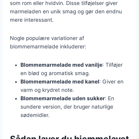
som rom eller hvidvin. Disse tilføjelser giver
marmeladen en unik smag og gør den endnu
mere interessant.
Nogle populære variationer af
blommemarmelade inkluderer:
Blommemarmelade med vanilje
: Tilføjer
en blød og aromatisk smag.
Blommemarmelade med kanel
: Giver en
varm og krydret note.
Blommemarmelade uden sukker
: En
sundere version, der bruger naturlige
sødemidler.
Sådan laver du hjemmelavet