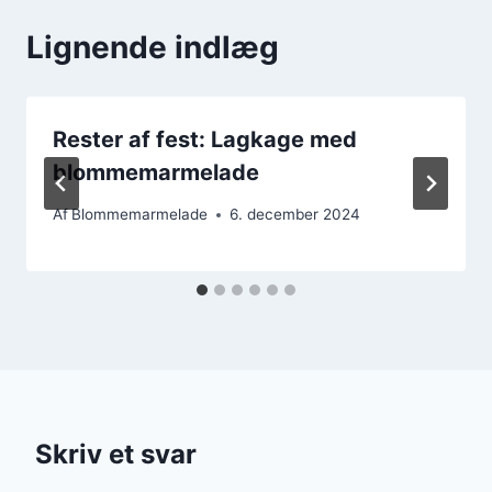
Lignende indlæg
Rester af fest: Lagkage med
blommemarmelade
Af
Blommemarmelade
6. december 2024
Skriv et svar