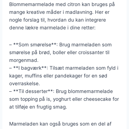
Blommemarmelade med citron kan bruges på
mange kreative måder i madlavning. Her er
nogle forslag til, hvordan du kan integrere
denne lækre marmelade i dine retter:
– **Som smørelse**: Brug marmeladen som
smørelse på brød, boller eller croissanter til
morgenmad.
– **I bagværk**: Tilsæt marmeladen som fyld i
kager, muffins eller pandekager for en sød
overraskelse.
– **Til desserter**: Brug blommemarmelade
som topping på is, yoghurt eller cheesecake for
at tilføje en frugtig smag.
Marmeladen kan også bruges som en del af