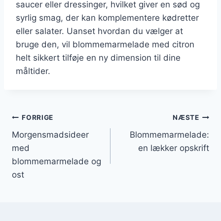
saucer eller dressinger, hvilket giver en sød og
syrlig smag, der kan komplementere kødretter
eller salater. Uanset hvordan du vælger at
bruge den, vil blommemarmelade med citron
helt sikkert tilføje en ny dimension til dine
måltider.
Indlægsnavigation
FORRIGE
NÆSTE
Morgensmadsideer
Blommemarmelade:
med
en lækker opskrift
blommemarmelade og
ost