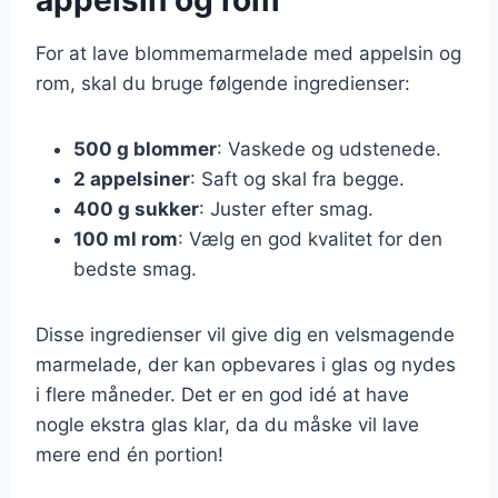
For at lave blommemarmelade med appelsin og
rom, skal du bruge følgende ingredienser:
500 g blommer
: Vaskede og udstenede.
2 appelsiner
: Saft og skal fra begge.
400 g sukker
: Juster efter smag.
100 ml rom
: Vælg en god kvalitet for den
bedste smag.
Disse ingredienser vil give dig en velsmagende
marmelade, der kan opbevares i glas og nydes
i flere måneder. Det er en god idé at have
nogle ekstra glas klar, da du måske vil lave
mere end én portion!