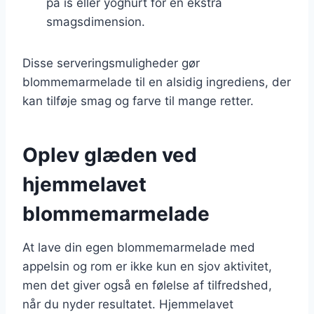
på is eller yoghurt for en ekstra
smagsdimension.
Disse serveringsmuligheder gør
blommemarmelade til en alsidig ingrediens, der
kan tilføje smag og farve til mange retter.
Oplev glæden ved
hjemmelavet
blommemarmelade
At lave din egen blommemarmelade med
appelsin og rom er ikke kun en sjov aktivitet,
men det giver også en følelse af tilfredshed,
når du nyder resultatet. Hjemmelavet