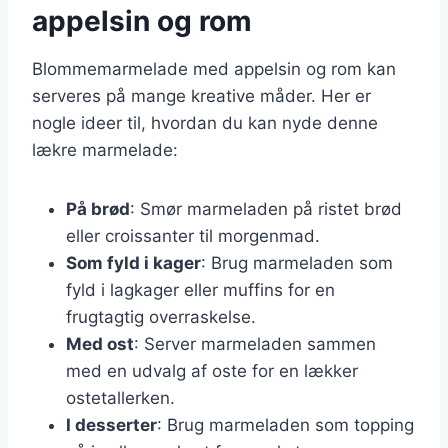
appelsin og rom
Blommemarmelade med appelsin og rom kan
serveres på mange kreative måder. Her er
nogle ideer til, hvordan du kan nyde denne
lækre marmelade:
På brød
: Smør marmeladen på ristet brød
eller croissanter til morgenmad.
Som fyld i kager
: Brug marmeladen som
fyld i lagkager eller muffins for en
frugtagtig overraskelse.
Med ost
: Server marmeladen sammen
med en udvalg af oste for en lækker
ostetallerken.
I desserter
: Brug marmeladen som topping