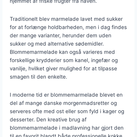
hjemmet af friske frugter fra haven.
Traditionelt blev marmelade lavet med sukker
for at forlænge holdbarheden, men i dag findes
der mange varianter, herunder dem uden
sukker og med alternative sødemidler.
Blommemarmelade kan også varieres med
forskellige krydderier som kanel, ingefær og
vanilje, hvilket giver mulighed for at tilpasse
smagen til den enkelte.
I moderne tid er blommemarmelade blevet en
del af mange danske morgenmadsretter og
serveres ofte med ost eller som fyld i kager og
desserter. Den kreative brug af
blommemarmelade i madlavning har gjort den
til en favorit blandt både professionelle kokke