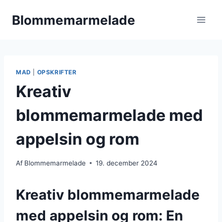
Fortsæt
Blommemarmelade
til
indhold
MAD
|
OPSKRIFTER
Kreativ
blommemarmelade med
appelsin og rom
Af
Blommemarmelade
19. december 2024
Kreativ blommemarmelade
med appelsin og rom: En