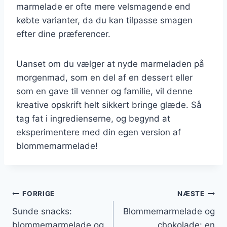
marmelade er ofte mere velsmagende end
købte varianter, da du kan tilpasse smagen
efter dine præferencer.
Uanset om du vælger at nyde marmeladen på
morgenmad, som en del af en dessert eller
som en gave til venner og familie, vil denne
kreative opskrift helt sikkert bringe glæde. Så
tag fat i ingredienserne, og begynd at
eksperimentere med din egen version af
blommemarmelade!
Indlægsnavigation
FORRIGE
NÆSTE
Sunde snacks:
Blommemarmelade og
blommemarmelade og
chokolade: en