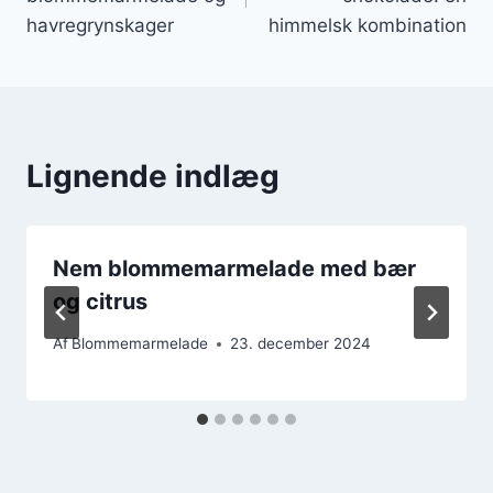
havregrynskager
himmelsk kombination
Lignende indlæg
Nem blommemarmelade med bær
og citrus
Af
Blommemarmelade
23. december 2024