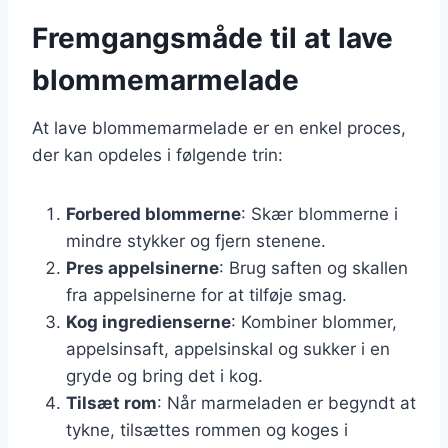
Fremgangsmåde til at lave
blommemarmelade
At lave blommemarmelade er en enkel proces,
der kan opdeles i følgende trin:
Forbered blommerne
: Skær blommerne i
mindre stykker og fjern stenene.
Pres appelsinerne
: Brug saften og skallen
fra appelsinerne for at tilføje smag.
Kog ingredienserne
: Kombiner blommer,
appelsinsaft, appelsinskal og sukker i en
gryde og bring det i kog.
Tilsæt rom
: Når marmeladen er begyndt at
tykne, tilsættes rommen og koges i