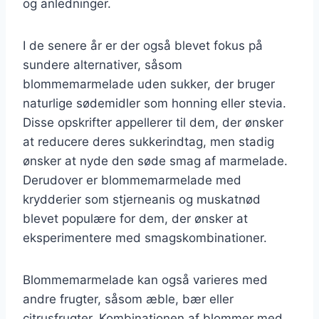
og anledninger.
I de senere år er der også blevet fokus på
sundere alternativer, såsom
blommemarmelade uden sukker, der bruger
naturlige sødemidler som honning eller stevia.
Disse opskrifter appellerer til dem, der ønsker
at reducere deres sukkerindtag, men stadig
ønsker at nyde den søde smag af marmelade.
Derudover er blommemarmelade med
krydderier som stjerneanis og muskatnød
blevet populære for dem, der ønsker at
eksperimentere med smagskombinationer.
Blommemarmelade kan også varieres med
andre frugter, såsom æble, bær eller
citrusfrugter. Kombinationen af blommer med