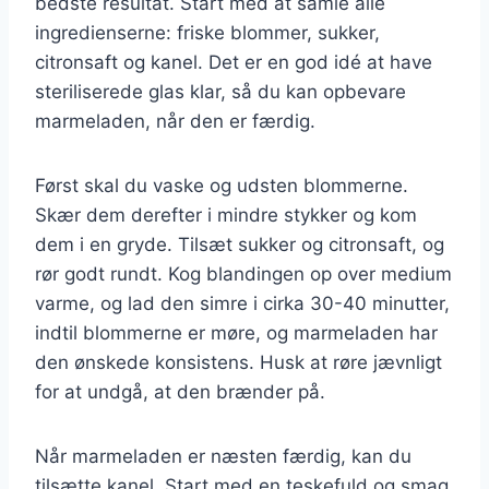
bedste resultat. Start med at samle alle
ingredienserne: friske blommer, sukker,
citronsaft og kanel. Det er en god idé at have
steriliserede glas klar, så du kan opbevare
marmeladen, når den er færdig.
Først skal du vaske og udsten blommerne.
Skær dem derefter i mindre stykker og kom
dem i en gryde. Tilsæt sukker og citronsaft, og
rør godt rundt. Kog blandingen op over medium
varme, og lad den simre i cirka 30-40 minutter,
indtil blommerne er møre, og marmeladen har
den ønskede konsistens. Husk at røre jævnligt
for at undgå, at den brænder på.
Når marmeladen er næsten færdig, kan du
tilsætte kanel. Start med en teskefuld og smag