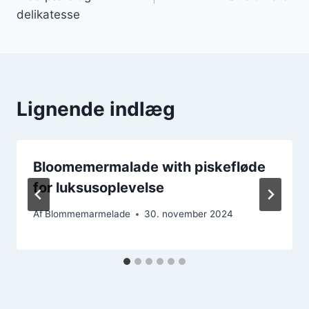
delikatesse
Lignende indlæg
Bloomemermalade with piskefløde
for luksusoplevelse
Af
Blommemarmelade
30. november 2024