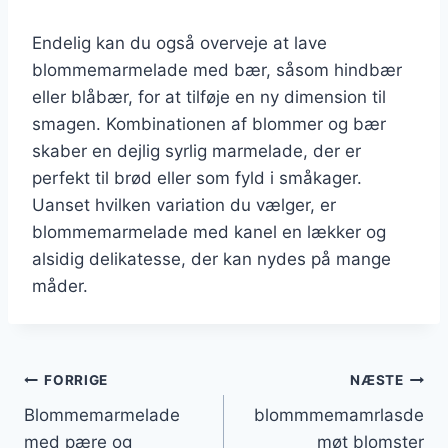
Endelig kan du også overveje at lave
blommemarmelade med bær, såsom hindbær
eller blåbær, for at tilføje en ny dimension til
smagen. Kombinationen af blommer og bær
skaber en dejlig syrlig marmelade, der er
perfekt til brød eller som fyld i småkager.
Uanset hvilken variation du vælger, er
blommemarmelade med kanel en lækker og
alsidig delikatesse, der kan nydes på mange
måder.
Indlægsnavigation
FORRIGE
NÆSTE
Blommemarmelade
blommmemamrlasde
med pære og
møt blomster