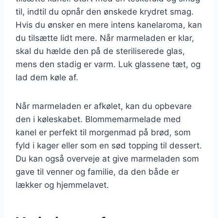
til, indtil du opnår den ønskede krydret smag.
Hvis du ønsker en mere intens kanelaroma, kan
du tilsætte lidt mere. Når marmeladen er klar,
skal du hælde den på de steriliserede glas,
mens den stadig er varm. Luk glassene tæt, og
lad dem køle af.
Når marmeladen er afkølet, kan du opbevare
den i køleskabet. Blommemarmelade med
kanel er perfekt til morgenmad på brød, som
fyld i kager eller som en sød topping til dessert.
Du kan også overveje at give marmeladen som
gave til venner og familie, da den både er
lækker og hjemmelavet.