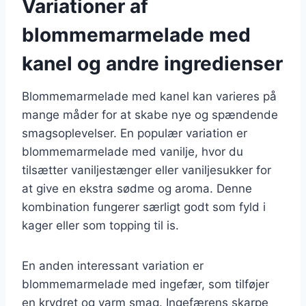
Variationer af
blommemarmelade med
kanel og andre ingredienser
Blommemarmelade med kanel kan varieres på
mange måder for at skabe nye og spændende
smagsoplevelser. En populær variation er
blommemarmelade med vanilje, hvor du
tilsætter vaniljestænger eller vaniljesukker for
at give en ekstra sødme og aroma. Denne
kombination fungerer særligt godt som fyld i
kager eller som topping til is.
En anden interessant variation er
blommemarmelade med ingefær, som tilføjer
en krydret og varm smag. Ingefærens skarpe