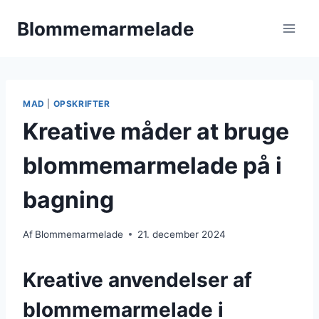
Fortsæt
Blommemarmelade
til
indhold
MAD
|
OPSKRIFTER
Kreative måder at bruge
blommemarmelade på i
bagning
Af
Blommemarmelade
21. december 2024
Kreative anvendelser af
blommemarmelade i