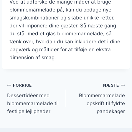
Ved at udforske de mange måder at bruge
blommemarmelade på, kan du opdage nye
smagskombinationer og skabe unikke retter,
der vil imponere dine gæster. Så næste gang
du står med et glas blommemarmelade, så
tænk over, hvordan du kan inkludere det i dine
bagværk og måltider for at tilføje en ekstra
dimension af smag.
Indlægsnavigation
FORRIGE
NÆSTE
Dessertidéer med
Blommemarmelade
blommemarmelade til
opskrift til fyldte
festlige lejligheder
pandekager