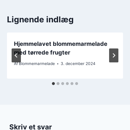
Lignende indlæg
Hjemmelavet blommemarmelade
med tørrede frugter
Af
Blommemarmelade
3. december 2024
Skriv et svar