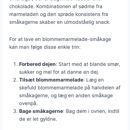
chokolade. Kombinationen af sødme fra
marmeladen og den sprøde konsistens fra
småkagerne skaber en uimodståelig snack.
For at lave en blommemarmelade-småkage
kan man følge disse enkle trin:
Forbered dejen
: Start med at blande smør,
sukker og mel for at danne en dej.
Tilsæt blommemarmelade
: Læg en
skefuld blommemarmelade på halvdelen af
småkagerne, og læg en anden småkage
ovenpå.
Bage småkagerne
: Bag dem i ovnen, indtil
de er let gyldne.