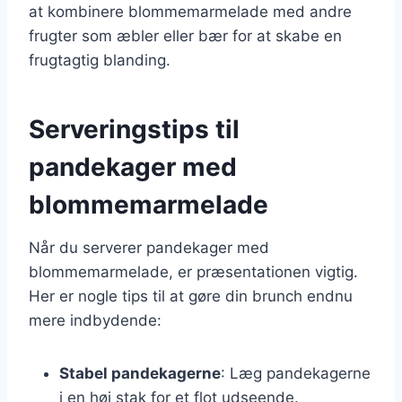
at kombinere blommemarmelade med andre
frugter som æbler eller bær for at skabe en
frugtagtig blanding.
Serveringstips til
pandekager med
blommemarmelade
Når du serverer pandekager med
blommemarmelade, er præsentationen vigtig.
Her er nogle tips til at gøre din brunch endnu
mere indbydende:
Stabel pandekagerne
: Læg pandekagerne
i en høj stak for et flot udseende.