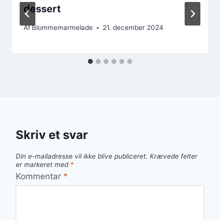
dessert
Af
Blommemarmelade
21. december 2024
Skriv et svar
Din e-mailadresse vil ikke blive publiceret.
Krævede felter
er markeret med
*
Kommentar
*