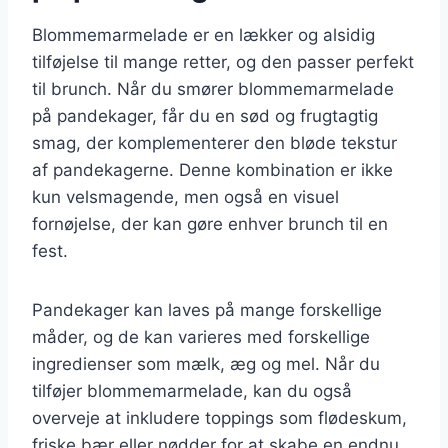
Blommemarmelade er en lækker og alsidig
tilføjelse til mange retter, og den passer perfekt
til brunch. Når du smører blommemarmelade
på pandekager, får du en sød og frugtagtig
smag, der komplementerer den bløde tekstur
af pandekagerne. Denne kombination er ikke
kun velsmagende, men også en visuel
fornøjelse, der kan gøre enhver brunch til en
fest.
Pandekager kan laves på mange forskellige
måder, og de kan varieres med forskellige
ingredienser som mælk, æg og mel. Når du
tilføjer blommemarmelade, kan du også
overveje at inkludere toppings som flødeskum,
friske bær eller nødder for at skabe en endnu