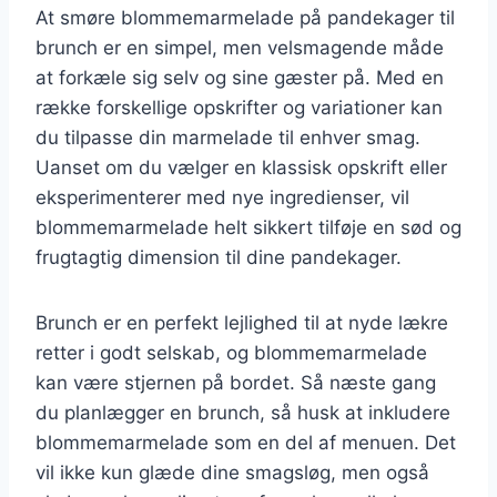
At smøre blommemarmelade på pandekager til
brunch er en simpel, men velsmagende måde
at forkæle sig selv og sine gæster på. Med en
række forskellige opskrifter og variationer kan
du tilpasse din marmelade til enhver smag.
Uanset om du vælger en klassisk opskrift eller
eksperimenterer med nye ingredienser, vil
blommemarmelade helt sikkert tilføje en sød og
frugtagtig dimension til dine pandekager.
Brunch er en perfekt lejlighed til at nyde lækre
retter i godt selskab, og blommemarmelade
kan være stjernen på bordet. Så næste gang
du planlægger en brunch, så husk at inkludere
blommemarmelade som en del af menuen. Det
vil ikke kun glæde dine smagsløg, men også