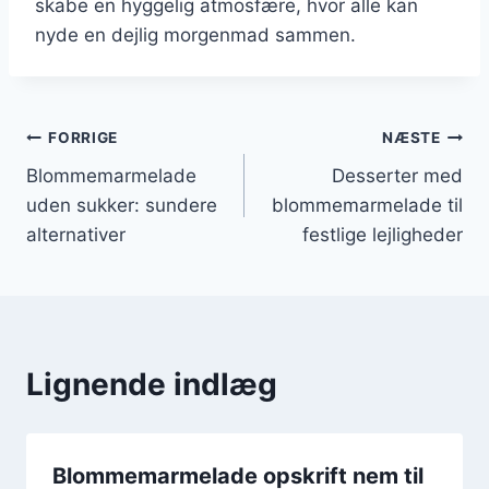
skabe en hyggelig atmosfære, hvor alle kan
nyde en dejlig morgenmad sammen.
Indlægsnavigation
FORRIGE
NÆSTE
Blommemarmelade
Desserter med
uden sukker: sundere
blommemarmelade til
alternativer
festlige lejligheder
Lignende indlæg
Blommemarmelade opskrift nem til