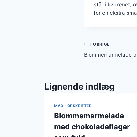
står i køkkenet, 
for en ekstra sm
Indlægsnavi
FORRIGE
Blommemarmelade og o
Lignende indlæg
MAD
|
OPSKRIFTER
Blommemarmelade
med chokoladeflager