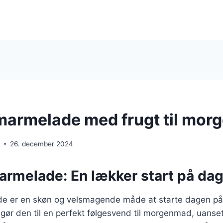
armelade med frugt til mor
e
26. december 2024
melade: En lækker start på da
 er en skøn og velsmagende måde at starte dagen på
 gør den til en perfekt følgesvend til morgenmad, uanse