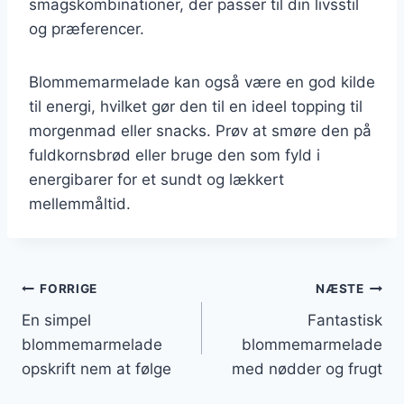
smagskombinationer, der passer til din livsstil
og præferencer.
Blommemarmelade kan også være en god kilde
til energi, hvilket gør den til en ideel topping til
morgenmad eller snacks. Prøv at smøre den på
fuldkornsbrød eller bruge den som fyld i
energibarer for et sundt og lækkert
mellemmåltid.
Indlægsnavigation
FORRIGE
NÆSTE
En simpel
Fantastisk
blommemarmelade
blommemarmelade
opskrift nem at følge
med nødder og frugt