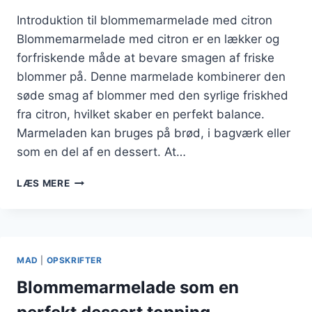
Introduktion til blommemarmelade med citron
Blommemarmelade med citron er en lækker og
forfriskende måde at bevare smagen af friske
blommer på. Denne marmelade kombinerer den
søde smag af blommer med den syrlige friskhed
fra citron, hvilket skaber en perfekt balance.
Marmeladen kan bruges på brød, i bagværk eller
som en del af en dessert. At…
OPSKRIFT
LÆS MERE
PÅ
BLOMMEMARMELADE
MED
CITRON
MAD
|
OPSKRIFTER
Blommemarmelade som en