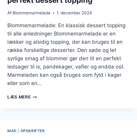
perfekt dessert topping
Af
Blommemarmelade
1. december 2024
Blommemarmelade: En klassisk dessert topping
til alle anledninger Blommemarmelade er en
lækker og alsidig topping, der kan bruges til en
række forskellige desserter. Den søde og let
syrlige smag af blommer gør den til en perfekt
ledsager til is, pandekager, vafler og endda ost.
Marmeladen kan også bruges som fyld i kager
eller som en…
BLOMMEMARMELADE
LÆS MERE
SOM
EN
PERFEKT
DESSERT
TOPPING
MAD
|
OPSKRIFTER