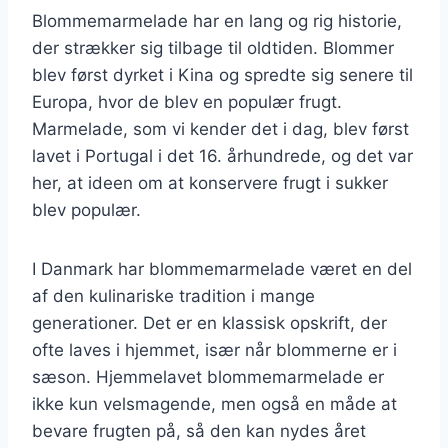
Blommemarmelade har en lang og rig historie,
der strækker sig tilbage til oldtiden. Blommer
blev først dyrket i Kina og spredte sig senere til
Europa, hvor de blev en populær frugt.
Marmelade, som vi kender det i dag, blev først
lavet i Portugal i det 16. århundrede, og det var
her, at ideen om at konservere frugt i sukker
blev populær.
I Danmark har blommemarmelade været en del
af den kulinariske tradition i mange
generationer. Det er en klassisk opskrift, der
ofte laves i hjemmet, især når blommerne er i
sæson. Hjemmelavet blommemarmelade er
ikke kun velsmagende, men også en måde at
bevare frugten på, så den kan nydes året