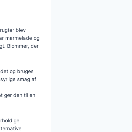
rugter blev
 har marmelade og
ugt. Blommer, der
det og bruges
 syrlige smag af
 gør den til en
erholdige
ternative