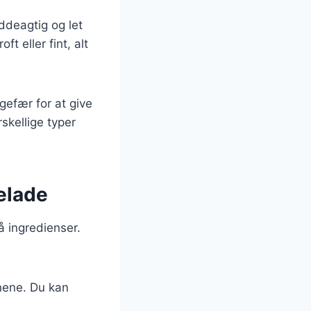
ddeagtig og let
 eller fint, alt
gefær for at give
skellige typer
elade
 ingredienser.
nene. Du kan