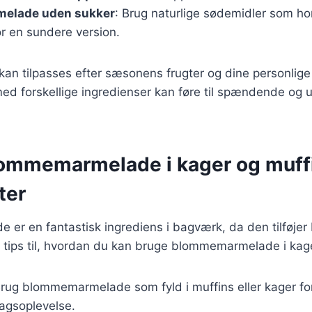
elade uden sukker
: Brug naturlige sødemidler som ho
r en sundere version.
 kan tilpasses efter sæsonens frugter og dine personlige
ed forskellige ingredienser kan føre til spændende og 
lommemarmelade i kager og muffi
ter
er en fantastisk ingrediens i bagværk, da den tilføje
e tips til, hvordan du kan bruge blommemarmelade i kag
Brug blommemarmelade som fyld i muffins eller kager fo
agsoplevelse.