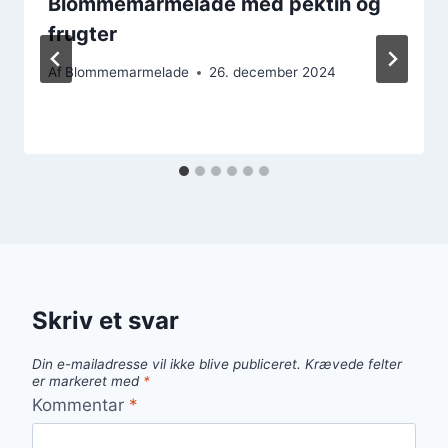
Blommemarmelade med pektin og
frugter
Af
Blommemarmelade
26. december 2024
Skriv et svar
Din e-mailadresse vil ikke blive publiceret.
Krævede felter
er markeret med
*
Kommentar
*