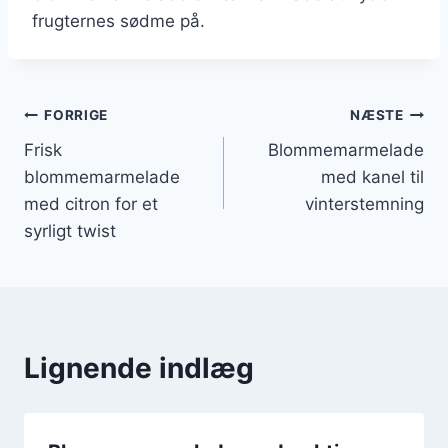
frugternes sødme på.
Indlægsnavigation
FORRIGE
NÆSTE
Frisk
Blommemarmelade
blommemarmelade
med kanel til
med citron for et
vinterstemning
syrligt twist
Lignende indlæg