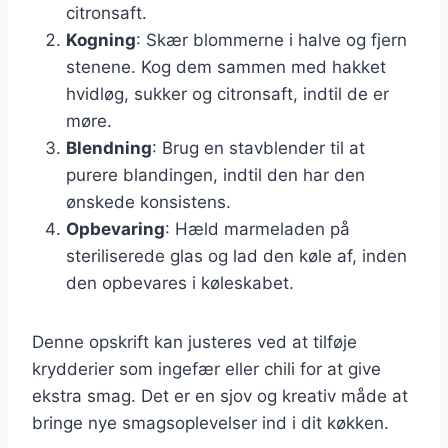
citronsaft.
Kogning
: Skær blommerne i halve og fjern
stenene. Kog dem sammen med hakket
hvidløg, sukker og citronsaft, indtil de er
møre.
Blendning
: Brug en stavblender til at
purere blandingen, indtil den har den
ønskede konsistens.
Opbevaring
: Hæld marmeladen på
steriliserede glas og lad den køle af, inden
den opbevares i køleskabet.
Denne opskrift kan justeres ved at tilføje
krydderier som ingefær eller chili for at give
ekstra smag. Det er en sjov og kreativ måde at
bringe nye smagsoplevelser ind i dit køkken.