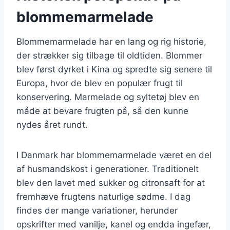
blommemarmelade
Blommemarmelade har en lang og rig historie,
der strækker sig tilbage til oldtiden. Blommer
blev først dyrket i Kina og spredte sig senere til
Europa, hvor de blev en populær frugt til
konservering. Marmelade og syltetøj blev en
måde at bevare frugten på, så den kunne
nydes året rundt.
I Danmark har blommemarmelade været en del
af husmandskost i generationer. Traditionelt
blev den lavet med sukker og citronsaft for at
fremhæve frugtens naturlige sødme. I dag
findes der mange variationer, herunder
opskrifter med vanilje, kanel og endda ingefær,