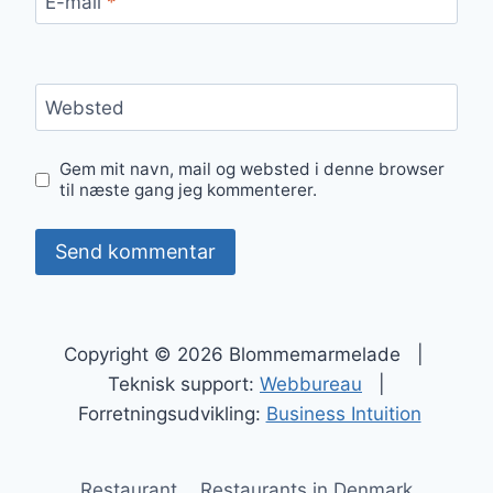
E-mail
*
Websted
Gem mit navn, mail og websted i denne browser
til næste gang jeg kommenterer.
Copyright © 2026 Blommemarmelade |
Teknisk support:
Webbureau
|
Forretningsudvikling:
Business Intuition
Restaurant
Restaurants in Denmark