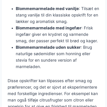
Blommemarmelade med vanilje
: Tilsæt en
stang vanilje til din klassiske opskrift for en
lækker og aromatisk smag.
Blommemarmelade med ingefær
: Frisk
ingefær giver en krydret og varmende
smag, der passer perfekt til brød og kager.
Blommemarmelade uden sukker
: Brug
naturlige sødemidler som honning eller
stevia for en sundere version af
marmeladen.
Disse opskrifter kan tilpasses efter smag og
præferencer, og det er sjovt at eksperimentere
med forskellige ingredienser. For eksempel kan
man også tilføje citrusfrugter som citron eller
appelsin for at give en friskhed til marmeladen.