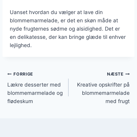
Uanset hvordan du vælger at lave din
blommemarmelade, er det en skøn måde at
nyde frugternes sødme og alsidighed. Det er
en delikatesse, der kan bringe glæde til enhver
lejlighed.
Indlægsnavigation
FORRIGE
NÆSTE
Lækre desserter med
Kreative opskrifter på
blommemarmelade og
blommemarmelade
flødeskum
med frugt