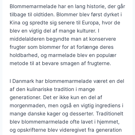
Blommemarmelade har en lang historie, der går
tilbage til oldtiden. Blommer blev først dyrket i
Kina og spredte sig senere til Europa, hvor de
blev en vigtig del af mange kulturer. I
middelalderen begyndte man at konservere
frugter som blommer for at forlænge deres
holdbarhed, og marmelade blev en populær
metode til at bevare smagen af frugterne.
I Danmark har blommemarmelade været en del
af den kulinariske tradition i mange
generationer. Det er ikke kun en del af
morgenmaden, men også en vigtig ingrediens i
mange danske kager og desserter. Traditionelt
blev blommemarmelade ofte lavet i hjemmet,
og opskrifterne blev videregivet fra generation