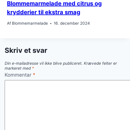
Blommemarmelade med citrus og
krydderier til ekstra smag
Af
Blommemarmelade
16. december 2024
Skriv et svar
Din e-mailadresse vil ikke blive publiceret.
Krævede felter er
markeret med
*
Kommentar
*