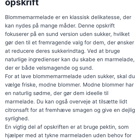
opskrift
Blommemarmelade er en klassisk delikatesse, der
kan nydes på mange måder. Denne opskrift
fokuserer på en sund version uden sukker, hvilket
gør den til et fremragende valg for dem, der ønsker
at reducere deres sukkerindtag. Ved at bruge
naturlige ingredienser kan du skabe en marmelade,
der er både velsmagende og sund.
For at lave blommemarmelade uden sukker, skal du
vælge friske, modne blommer. Modne blommer har
en naturlig sødme, der gør dem ideelle til
marmelade. Du kan også overveje at tilsætte lidt
citronsaft for at fremhæve smagen og give en dejlig
syrlighed.
En vigtig del af opskriften er at bruge pektin, som
hjælper med at tykne marmeladen uden behov for