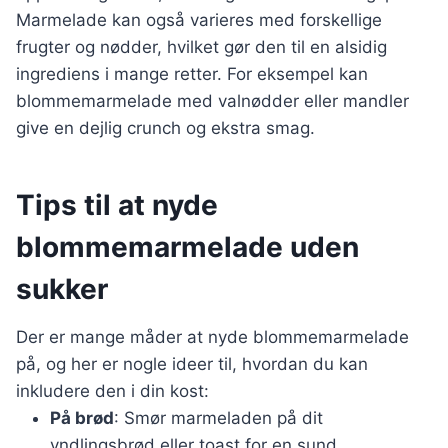
Marmelade kan også varieres med forskellige
frugter og nødder, hvilket gør den til en alsidig
ingrediens i mange retter. For eksempel kan
blommemarmelade med valnødder eller mandler
give en dejlig crunch og ekstra smag.
Tips til at nyde
blommemarmelade uden
sukker
Der er mange måder at nyde blommemarmelade
på, og her er nogle ideer til, hvordan du kan
inkludere den i din kost:
På brød
: Smør marmeladen på dit
yndlingsbrød eller toast for en sund