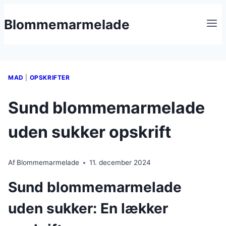
Fortsæt
Blommemarmelade
til
indhold
MAD
|
OPSKRIFTER
Sund blommemarmelade
uden sukker opskrift
Af
Blommemarmelade
11. december 2024
Sund blommemarmelade
uden sukker: En lækker