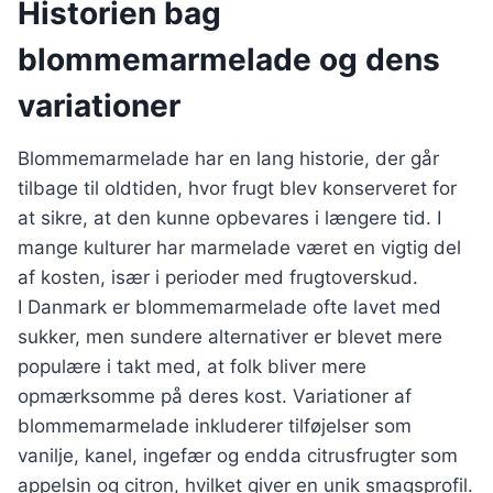
Historien bag
blommemarmelade og dens
variationer
Blommemarmelade har en lang historie, der går
tilbage til oldtiden, hvor frugt blev konserveret for
at sikre, at den kunne opbevares i længere tid. I
mange kulturer har marmelade været en vigtig del
af kosten, især i perioder med frugtoverskud.
I Danmark er blommemarmelade ofte lavet med
sukker, men sundere alternativer er blevet mere
populære i takt med, at folk bliver mere
opmærksomme på deres kost. Variationer af
blommemarmelade inkluderer tilføjelser som
vanilje, kanel, ingefær og endda citrusfrugter som
appelsin og citron, hvilket giver en unik smagsprofil.