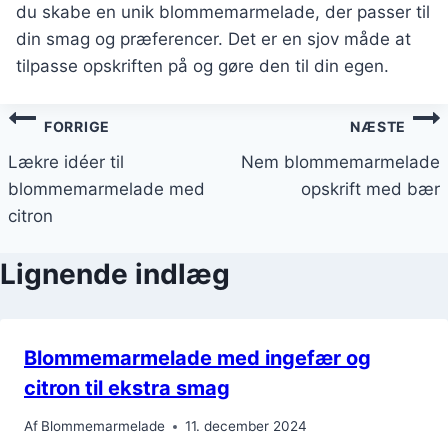
du skabe en unik blommemarmelade, der passer til
din smag og præferencer. Det er en sjov måde at
tilpasse opskriften på og gøre den til din egen.
Indlægsnavigation
FORRIGE
NÆSTE
Lækre idéer til
Nem blommemarmelade
blommemarmelade med
opskrift med bær
citron
Lignende indlæg
Blommemarmelade med ingefær og
citron til ekstra smag
Af
Blommemarmelade
11. december 2024