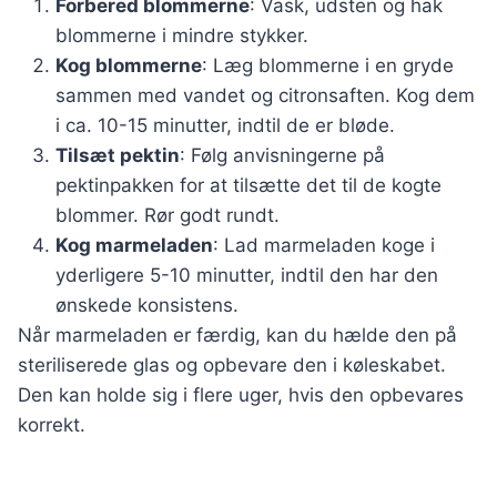
Forbered blommerne
: Vask, udsten og hak
blommerne i mindre stykker.
Kog blommerne
: Læg blommerne i en gryde
sammen med vandet og citronsaften. Kog dem
i ca. 10-15 minutter, indtil de er bløde.
Tilsæt pektin
: Følg anvisningerne på
pektinpakken for at tilsætte det til de kogte
blommer. Rør godt rundt.
Kog marmeladen
: Lad marmeladen koge i
yderligere 5-10 minutter, indtil den har den
ønskede konsistens.
Når marmeladen er færdig, kan du hælde den på
steriliserede glas og opbevare den i køleskabet.
Den kan holde sig i flere uger, hvis den opbevares
korrekt.