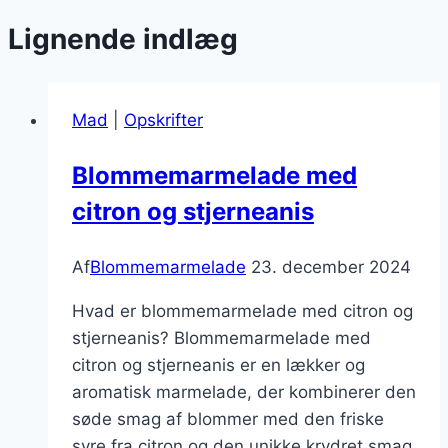
Lignende indlæg
Mad
|
Opskrifter
Blommemarmelade med
citron og stjerneanis
Af
Blommemarmelade
23. december 2024
Hvad er blommemarmelade med citron og
stjerneanis? Blommemarmelade med
citron og stjerneanis er en lækker og
aromatisk marmelade, der kombinerer den
søde smag af blommer med den friske
syre fra citron og den unikke krydret smag