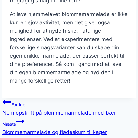
frugtagtig smag til dine retter.
At lave hjemmelavet blommemarmelade er ikke
kun en sjov aktivitet, men det giver også
mulighed for at nyde friske, naturlige
ingredienser. Ved at eksperimentere med
forskellige smagsvarianter kan du skabe din
egen unikke marmelade, der passer perfekt til
dine præferencer. Så kom i gang med at lave
din egen blommemarmelade og nyd den i
mange forskellige retter!
Indlægsnavigation
Forrige
Nem opskrift på blommemarmelade med bær
Næste
Blommemarmelade og flødeskum til kager