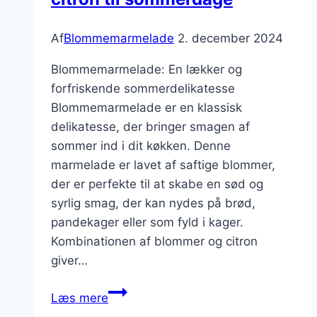
Af
Blommemarmelade
2. december 2024
Blommemarmelade: En lækker og
forfriskende sommerdelikatesse
Blommemarmelade er en klassisk
delikatesse, der bringer smagen af
sommer ind i dit køkken. Denne
marmelade er lavet af saftige blommer,
der er perfekte til at skabe en sød og
syrlig smag, der kan nydes på brød,
pandekager eller som fyld i kager.
Kombinationen af blommer og citron
giver…
Blommemarmelade
Læs mere
med