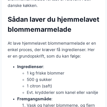
danske køkken.
Sådan laver du hjemmelavet
blommemarmelade
At lave hjemmelavet blommemarmelade er en
enkel proces, der kræver få ingredienser. Her
er en grundopskrift, som du kan følge:
Ingredienser
:
1 kg friske blommer
500 g sukker
1 citron (saft)
Evt. krydderier som kanel eller vanilje
Fremgangsmåde
:
Vask og halver blommerne, og fjern