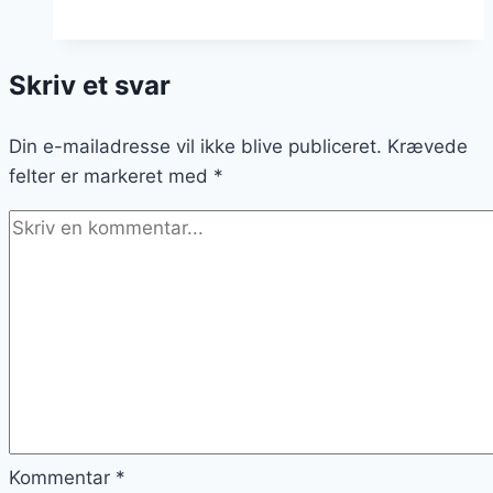
blommemarmelade
med
Skriv et svar
ingefær
Din e-mailadresse vil ikke blive publiceret.
Krævede
felter er markeret med
*
Kommentar
*