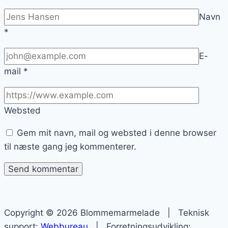
Navn
*
E-
mail
*
Websted
Gem mit navn, mail og websted i denne browser
til næste gang jeg kommenterer.
Copyright © 2026 Blommemarmelade | Teknisk
support:
Webbureau
| Forretningsudvikling: