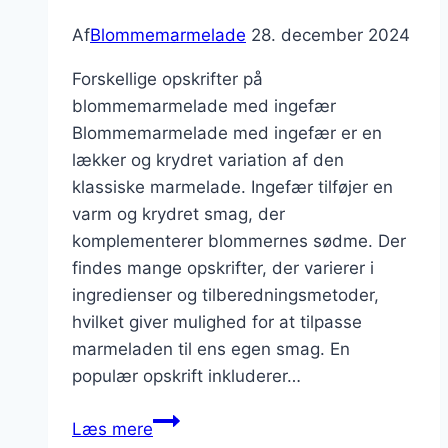
Af
Blommemarmelade
28. december 2024
Forskellige opskrifter på
blommemarmelade med ingefær
Blommemarmelade med ingefær er en
lækker og krydret variation af den
klassiske marmelade. Ingefær tilføjer en
varm og krydret smag, der
komplementerer blommernes sødme. Der
findes mange opskrifter, der varierer i
ingredienser og tilberedningsmetoder,
hvilket giver mulighed for at tilpasse
marmeladen til ens egen smag. En
populær opskrift inkluderer…
Forskellige
Læs mere
typer