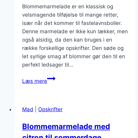
Blommemarmelade er en klassisk og
velsmagende tilføjelse til mange retter,
især når det kommer til fastelavnsboller.
Denne marmelade er ikke kun lækker, men
også alsidig, da den kan bruges i en
række forskellige opskrifter. Den søde og
let syrlige smag af blommer gør den til en
perfekt ledsager til…
Lækkert
Læs mere
blommemarmelade
til
fastelavnsboller
Mad
|
Opskrifter
Blommemarmelade med
citron til sommerdage