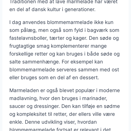
Traditionen med at lave marmelade har været
en del af dansk kultur i generationer.
I dag anvendes blommemarmelade ikke kun
som pålæg, men også som fyld i bagværk som
fastelavnsboller, tærter og kager. Den søde og
frugtagtige smag komplementerer mange
forskellige retter og kan bruges i både søde og
salte sammenhænge. For eksempel kan
blommemarmelade serveres sammen med ost
eller bruges som en del af en dessert.
Marmeladen er også blevet populær i moderne
madlavning, hvor den bruges i marinader,
saucer og dressinger. Den kan tilføje en sødme
og kompleksitet til retter, der ellers ville være
enkle. Denne udvikling viser, hvordan
blommemarmelade fortsat er relevant i det