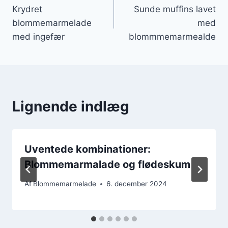
Krydret
Sunde muffins lavet
blommemarmelade
med
med ingefær
blommmemarmealde
Lignende indlæg
Uventede kombinationer:
Blommemarmalade og flødeskum
Af
Blommemarmelade
6. december 2024