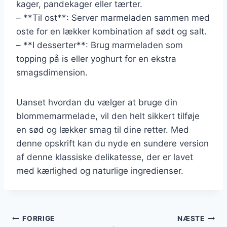
kager, pandekager eller tærter.
– **Til ost**: Server marmeladen sammen med
oste for en lækker kombination af sødt og salt.
– **I desserter**: Brug marmeladen som
topping på is eller yoghurt for en ekstra
smagsdimension.
Uanset hvordan du vælger at bruge din
blommemarmelade, vil den helt sikkert tilføje
en sød og lækker smag til dine retter. Med
denne opskrift kan du nyde en sundere version
af denne klassiske delikatesse, der er lavet
med kærlighed og naturlige ingredienser.
Indlægsnavigation
FORRIGE
NÆSTE