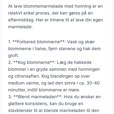
At lave blommemarmelade med honning er en
relativt enkel proces, der kan gøres på en
eftermiddag. Her er trinene til at lave din egen
marmelade:
1. **Forbered blommerne**: Vask og skær
blommerne i halve, fjern stenene og hak dem
groft.
2. **Kog blommerne**: Læg de hakkede
blommer i en gryde sammen med honningen
og citronsaften. Kog blandingen op over
medium varme, og lad den simre i ca. 30-40
minutter, indtil blommerne er møre.
3. **Blend marmeladen**: Hvis du ønsker en
glattere konsistens, kan du bruge en
stavblender til at blende marmeladen til den