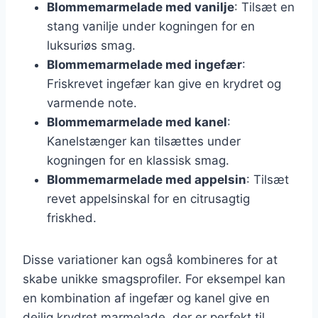
Blommemarmelade med vanilje
: Tilsæt en
stang vanilje under kogningen for en
luksuriøs smag.
Blommemarmelade med ingefær
:
Friskrevet ingefær kan give en krydret og
varmende note.
Blommemarmelade med kanel
:
Kanelstænger kan tilsættes under
kogningen for en klassisk smag.
Blommemarmelade med appelsin
: Tilsæt
revet appelsinskal for en citrusagtig
friskhed.
Disse variationer kan også kombineres for at
skabe unikke smagsprofiler. For eksempel kan
en kombination af ingefær og kanel give en
dejlig krydret marmelade, der er perfekt til