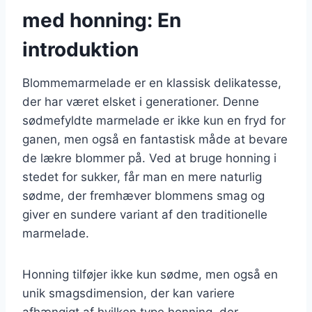
med honning: En
introduktion
Blommemarmelade er en klassisk delikatesse,
der har været elsket i generationer. Denne
sødmefyldte marmelade er ikke kun en fryd for
ganen, men også en fantastisk måde at bevare
de lækre blommer på. Ved at bruge honning i
stedet for sukker, får man en mere naturlig
sødme, der fremhæver blommens smag og
giver en sundere variant af den traditionelle
marmelade.
Honning tilføjer ikke kun sødme, men også en
unik smagsdimension, der kan variere
afhængigt af hvilken type honning, der