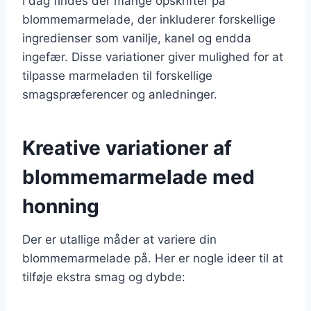
I dag findes der mange opskrifter på
blommemarmelade, der inkluderer forskellige
ingredienser som vanilje, kanel og endda
ingefær. Disse variationer giver mulighed for at
tilpasse marmeladen til forskellige
smagspræferencer og anledninger.
Kreative variationer af
blommemarmelade med
honning
Der er utallige måder at variere din
blommemarmelade på. Her er nogle ideer til at
tilføje ekstra smag og dybde: