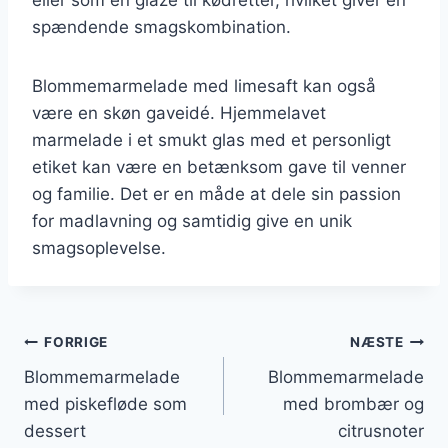
spændende smagskombination.
Blommemarmelade med limesaft kan også
være en skøn gaveidé. Hjemmelavet
marmelade i et smukt glas med et personligt
etiket kan være en betænksom gave til venner
og familie. Det er en måde at dele sin passion
for madlavning og samtidig give en unik
smagsoplevelse.
Indlægsnavigation
FORRIGE
NÆSTE
Blommemarmelade
Blommemarmelade
med piskefløde som
med brombær og
dessert
citrusnoter