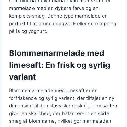
som hindbær eller blåbær kan man skabe en
marmelade med en dybere farve og en
kompleks smag. Denne type marmelade er
perfekt til at bruge i bagværk eller som topping
på is og yoghurt.
Blommemarmelade med
limesaft: En frisk og syrlig
variant
Blommemarmelade med limesaft er en
forfriskende og syrlig variant, der tilføjer en ny
dimension til den klassiske opskrift. Limesaften
giver en skarphed, der balancerer den søde
smag af blommerne, hvilket gør marmeladen