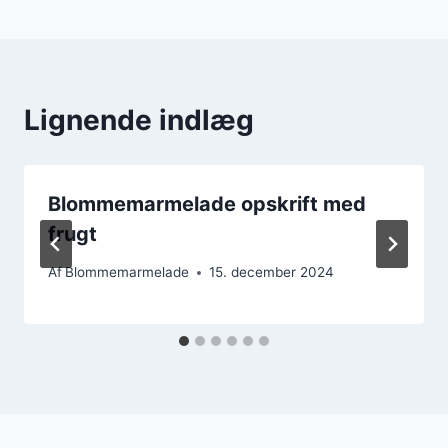
Lignende indlæg
Blommemarmelade opskrift med
frugt
Af
Blommemarmelade
15. december 2024