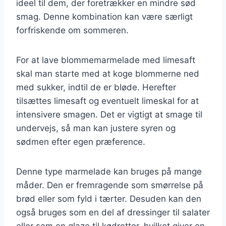
ideel til dem, der foretrækker en mindre sød
smag. Denne kombination kan være særligt
forfriskende om sommeren.
For at lave blommemarmelade med limesaft
skal man starte med at koge blommerne ned
med sukker, indtil de er bløde. Herefter
tilsættes limesaft og eventuelt limeskal for at
intensivere smagen. Det er vigtigt at smage til
undervejs, så man kan justere syren og
sødmen efter egen præference.
Denne type marmelade kan bruges på mange
måder. Den er fremragende som smørrelse på
brød eller som fyld i tærter. Desuden kan den
også bruges som en del af dressinger til salater
eller som en glaze til kødretter, hvilket giver en