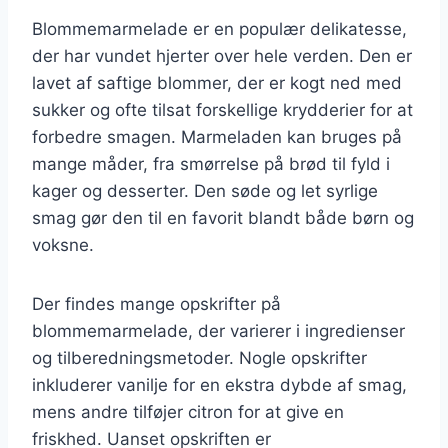
Blommemarmelade er en populær delikatesse,
der har vundet hjerter over hele verden. Den er
lavet af saftige blommer, der er kogt ned med
sukker og ofte tilsat forskellige krydderier for at
forbedre smagen. Marmeladen kan bruges på
mange måder, fra smørrelse på brød til fyld i
kager og desserter. Den søde og let syrlige
smag gør den til en favorit blandt både børn og
voksne.
Der findes mange opskrifter på
blommemarmelade, der varierer i ingredienser
og tilberedningsmetoder. Nogle opskrifter
inkluderer vanilje for en ekstra dybde af smag,
mens andre tilføjer citron for at give en
friskhed. Uanset opskriften er