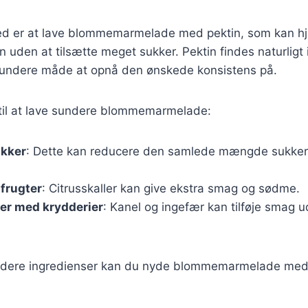
ed er at lave blommemarmelade med pektin, som kan h
uden at tilsætte meget sukker. Pektin findes naturligt 
undere måde at opnå den ønskede konsistens på.
s til at lave sundere blommemarmelade:
ukker
: Dette kan reducere den samlede mængde sukker,
sfrugter
: Citrusskaller kan give ekstra smag og sødme.
er med krydderier
: Kanel og ingefær kan tilføje smag 
ndere ingredienser kan du nyde blommemarmelade me