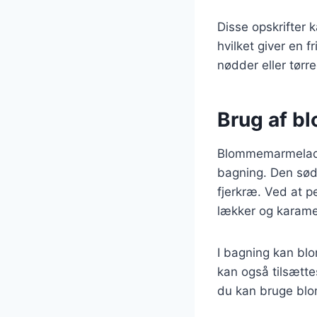
Disse opskrifter k
hvilket giver en 
nødder eller tørre
Brug af b
Blommemarmelade 
bagning. Den søde
fjerkræ. Ved at 
lækker og karamel
I bagning kan bl
kan også tilsættes
du kan bruge blo