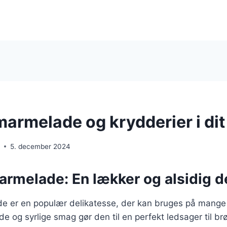
rmelade og krydderier i dit
e
5. december 2024
melade: En lækker og alsidig d
 er en populær delikatesse, der kan bruges på mange
e og syrlige smag gør den til en perfekt ledsager til br