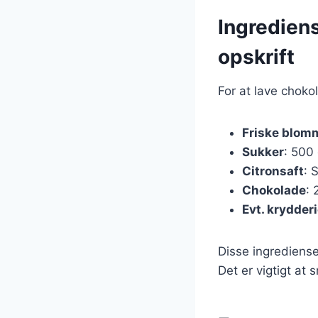
Ingredien
opskrift
For at lave chok
Friske blom
Sukker
: 500 
Citronsaft
: 
Chokolade
: 
Evt. krydderi
Disse ingrediense
Det er vigtigt at