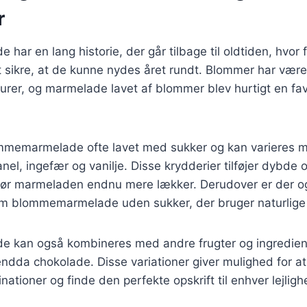
r
ar en lang historie, der går tilbage til oldtiden, hvor f
t sikre, at de kunne nydes året rundt. Blommer har vær
turer, og marmelade lavet af blommer blev hurtigt en fav
mmemarmelade ofte lavet med sukker og kan varieres me
el, ingefær og vanilje. Disse krydderier tilføjer dybde o
gør marmeladen endnu mere lækker. Derudover er der 
som blommemarmelade uden sukker, der bruger naturlige
 kan også kombineres med andre frugter og ingredien
endda chokolade. Disse variationer giver mulighed for a
ioner og finde den perfekte opskrift til enhver lejligh