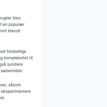
rugter blev
et en populær
orit blandt
d forskellige
g kompleksitet til
også sundere
 sødemidler.
ser, såsom
t eksperimentere
ed.