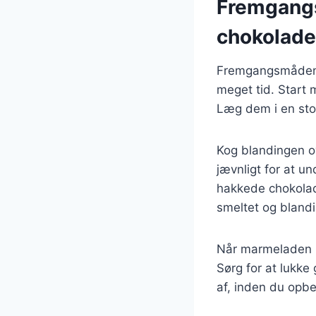
Fremgangs
chokolade
Fremgangsmåden t
meget tid. Start
Læg dem i en sto
Kog blandingen o
jævnligt for at u
hakkede chokolade
smeltet og blandi
Når marmeladen h
Sørg for at lukke
af, inden du opbe