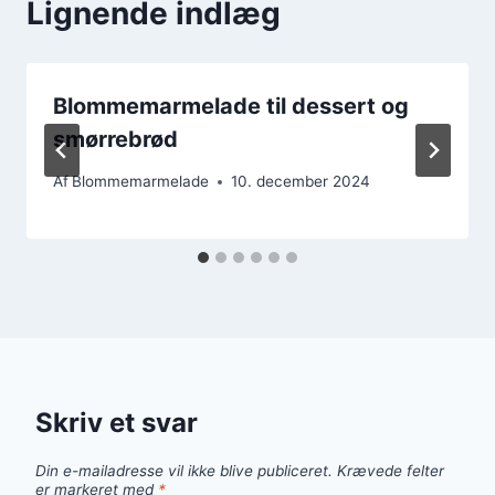
Lignende indlæg
Blommemarmelade til dessert og
smørrebrød
Af
Blommemarmelade
10. december 2024
Skriv et svar
Din e-mailadresse vil ikke blive publiceret.
Krævede felter
er markeret med
*