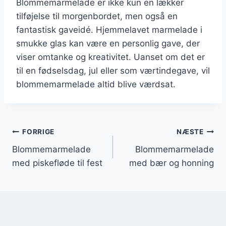
Blommemarmelade er ikke kun en lækker
tilføjelse til morgenbordet, men også en
fantastisk gaveidé. Hjemmelavet marmelade i
smukke glas kan være en personlig gave, der
viser omtanke og kreativitet. Uanset om det er
til en fødselsdag, jul eller som værtindegave, vil
blommemarmelade altid blive værdsat.
Indlægsnavigation
FORRIGE
NÆSTE
Blommemarmelade
Blommemarmelade
med piskefløde til fest
med bær og honning