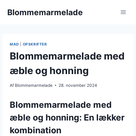
Fortsæt
Blommemarmelade
til
indhold
MAD
|
OPSKRIFTER
Blommemarmelade med
æble og honning
Af
Blommemarmelade
28. november 2024
Blommemarmelade med
æble og honning: En lækker
kombination