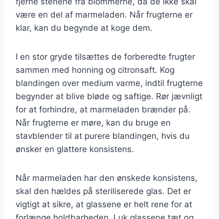
fjerne stenene fra blommerne, da de ikke skal
være en del af marmeladen. Når frugterne er
klar, kan du begynde at koge dem.
I en stor gryde tilsættes de forberedte frugter
sammen med honning og citronsaft. Kog
blandingen over medium varme, indtil frugterne
begynder at blive bløde og saftige. Rør jævnligt
for at forhindre, at marmeladen brænder på.
Når frugterne er møre, kan du bruge en
stavblender til at purere blandingen, hvis du
ønsker en glattere konsistens.
Når marmeladen har den ønskede konsistens,
skal den hældes på steriliserede glas. Det er
vigtigt at sikre, at glassene er helt rene for at
forlænge holdbarheden. Luk glassene tæt og