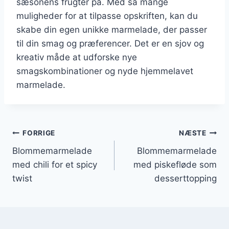
sæsonens frugter på. Med så mange
muligheder for at tilpasse opskriften, kan du
skabe din egen unikke marmelade, der passer
til din smag og præferencer. Det er en sjov og
kreativ måde at udforske nye
smagskombinationer og nyde hjemmelavet
marmelade.
Indlægsnavigation
FORRIGE
NÆSTE
Blommemarmelade
Blommemarmelade
med chili for et spicy
med piskefløde som
twist
desserttopping