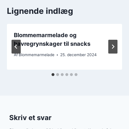
Lignende indlæg
Blommemarmelade og
havregrynskager til snacks
Af
Blommemarmelade
25. december 2024
Skriv et svar