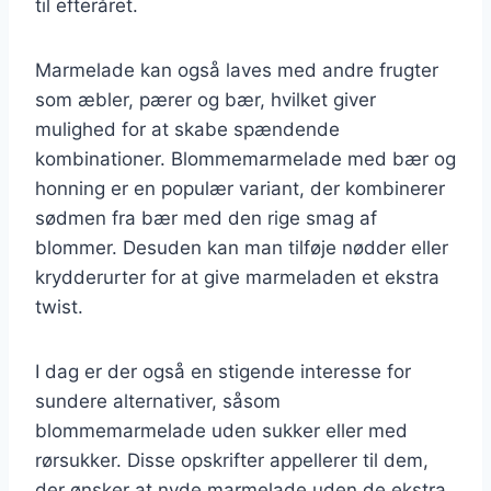
til efteråret.
Marmelade kan også laves med andre frugter
som æbler, pærer og bær, hvilket giver
mulighed for at skabe spændende
kombinationer. Blommemarmelade med bær og
honning er en populær variant, der kombinerer
sødmen fra bær med den rige smag af
blommer. Desuden kan man tilføje nødder eller
krydderurter for at give marmeladen et ekstra
twist.
I dag er der også en stigende interesse for
sundere alternativer, såsom
blommemarmelade uden sukker eller med
rørsukker. Disse opskrifter appellerer til dem,
der ønsker at nyde marmelade uden de ekstra