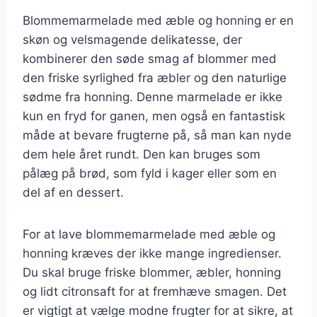
Blommemarmelade med æble og honning er en
skøn og velsmagende delikatesse, der
kombinerer den søde smag af blommer med
den friske syrlighed fra æbler og den naturlige
sødme fra honning. Denne marmelade er ikke
kun en fryd for ganen, men også en fantastisk
måde at bevare frugterne på, så man kan nyde
dem hele året rundt. Den kan bruges som
pålæg på brød, som fyld i kager eller som en
del af en dessert.
For at lave blommemarmelade med æble og
honning kræves der ikke mange ingredienser.
Du skal bruge friske blommer, æbler, honning
og lidt citronsaft for at fremhæve smagen. Det
er vigtigt at vælge modne frugter for at sikre, at