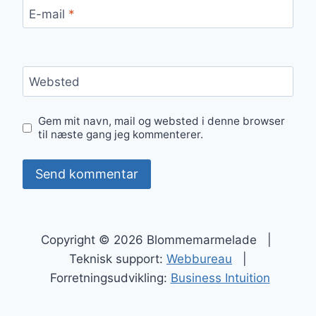
E-mail
*
Websted
Gem mit navn, mail og websted i denne browser
til næste gang jeg kommenterer.
Copyright © 2026 Blommemarmelade |
Teknisk support:
Webbureau
|
Forretningsudvikling:
Business Intuition