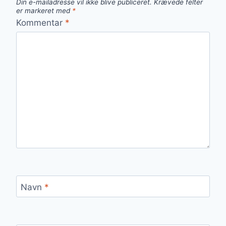
Din e-mailadresse vil ikke blive publiceret.
Krævede felter
er markeret med
*
Kommentar
*
Navn
*