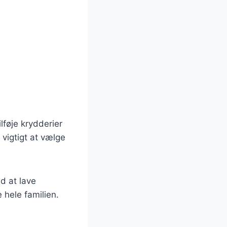
føje krydderier
 vigtigt at vælge
d at lave
 hele familien.