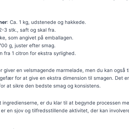
mer
: Ca. 1 kg, udstenede og hakkede.
 2-3 stk., saft og skal fra.
kke, som angivet på emballagen.
700 g, juster efter smag.
n fra 1 citron for ekstra syrlighed.
er giver en velsmagende marmelade, men du kan også til
ngefær for at give en ekstra dimension til smagen. Det er
r at sikre den bedste smag og konsistens.
 ingredienserne, er du klar til at begynde processen me
 en sjov og tilfredsstillende aktivitet, der kan involvere