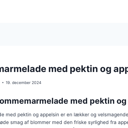
armelade med pektin og app
e
19. december 2024
lommemarmelade med pektin og 
 med pektin og appelsin er en lækker og velsmagend
øde smag af blommer med den friske syrlighed fra appel