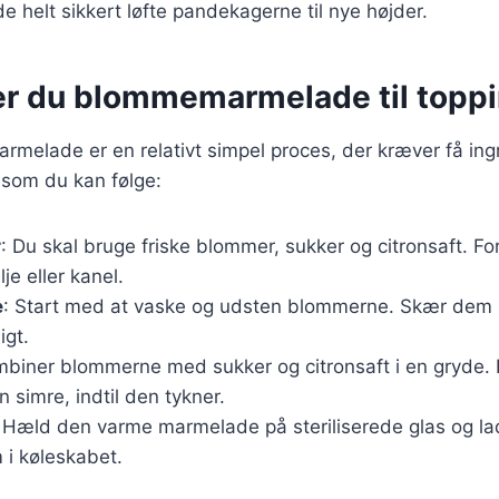
helt sikkert løfte pandekagerne til nye højder.
er du blommemarmelade til topp
melade er en relativt simpel proces, der kræver få ing
 som du kan følge:
r
: Du skal bruge friske blommer, sukker og citronsaft. F
lje eller kanel.
e
: Start med at vaske og udsten blommerne. Skær dem i
igt.
mbiner blommerne med sukker og citronsaft i en gryde.
n simre, indtil den tykner.
: Hæld den varme marmelade på steriliserede glas og la
i køleskabet.