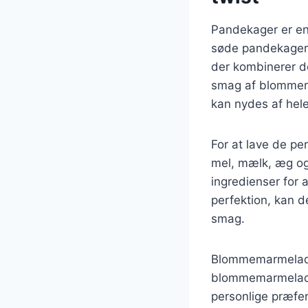
Pandekager er en 
søde pandekager,
der kombinerer d
smag af blommer.
kan nydes af hele
For at lave de p
mel, mælk, æg og 
ingredienser for 
perfektion, kan 
smag.
Blommemarmelade
blommemarmelade 
personlige præfer