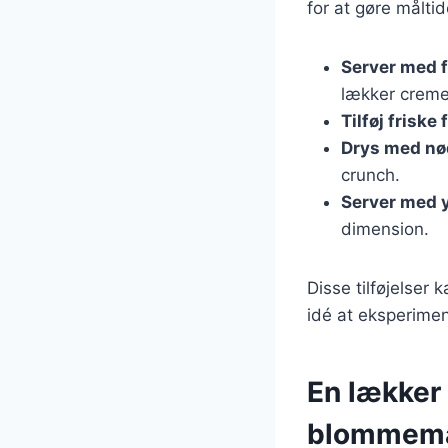
for at gøre målti
Server med 
lækker creme
Tilføj friske 
Drys med nø
crunch.
Server med 
dimension.
Disse tilføjelser
idé at eksperimen
En lækker
blommem