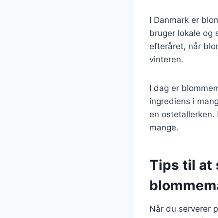
I Danmark er bl
bruger lokale og 
efteråret, når bl
vinteren.
I dag er blommem
ingrediens i mang
en ostetallerken.
mange.
Tips til a
blommem
Når du serverer 