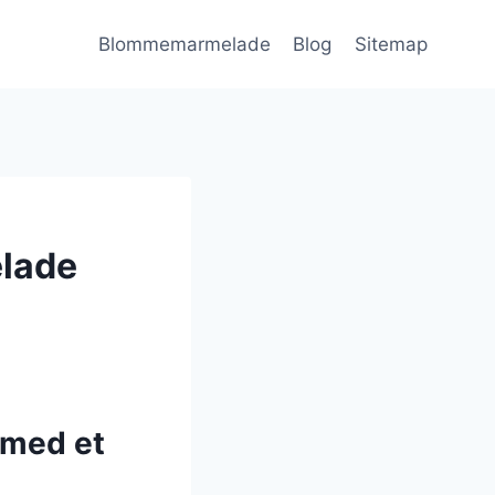
Blommemarmelade
Blog
Sitemap
lade
 med et