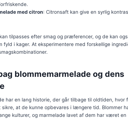
orfriskende.
elade med citron
: Citronsaft kan give en syrlig kontra
 kan tilpasses efter smag og præferencer, og de kan ogs
 fyld i kager. At eksperimentere med forskellige ingredie
magskombinationer.
 bag blommemarmelade og dens
se
ar en lang historie, der går tilbage til oldtiden, hvor f
t sikre, at de kunne opbevares i længere tid. Blommer h
ange kulturer, og marmelade lavet af dem har været en d