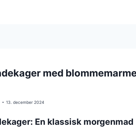
ndekager med blommemarme
e
13. december 2024
ekager: En klassisk morgenmad