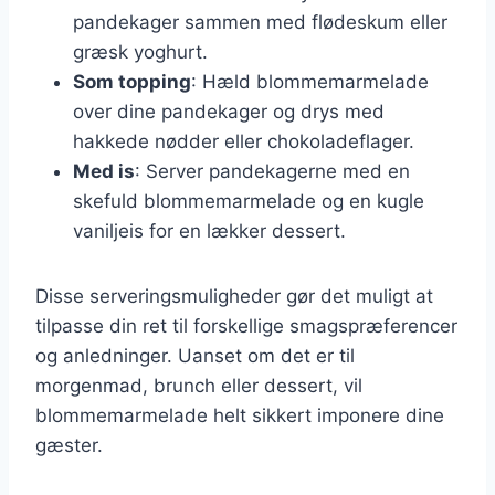
pandekager sammen med flødeskum eller
græsk yoghurt.
Som topping
: Hæld blommemarmelade
over dine pandekager og drys med
hakkede nødder eller chokoladeflager.
Med is
: Server pandekagerne med en
skefuld blommemarmelade og en kugle
vaniljeis for en lækker dessert.
Disse serveringsmuligheder gør det muligt at
tilpasse din ret til forskellige smagspræferencer
og anledninger. Uanset om det er til
morgenmad, brunch eller dessert, vil
blommemarmelade helt sikkert imponere dine
gæster.