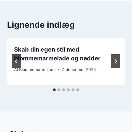
Lignende indlæg
Skab din egen stil med
blommemarmelade og nødder
Af
Blommemarmelade
7. december 2024