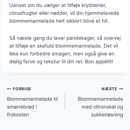
Uanset om du vælger at tilføje krydderier,
citrusfrugter eller nødder, vil din hjemmelavede
blommemarmelade helt sikkert blive et hit.
Så næste gang du laver pandekager, så overvej
at tilføje en skefuld blommemarmelade. Det vil
ikke kun forbedre smagen, men også give en
dejlig farve og tekstur til din ret. Bon appétit!
Indlægsnavigation
FORRIGE
NÆSTE
Blommemarmelade til
Blommemarmelade
smørrebrød i
med citronskal og
frokosten
sukkerløsning