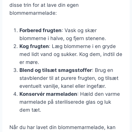
disse trin for at lave din egen
blommemarmelade:
Forbered frugten
: Vask og skær
blommerne i halve, og fjern stenene.
Kog frugten
: Læg blommerne i en gryde
med lidt vand og sukker. Kog dem, indtil de
er møre.
Blend og tilsæt smagsstoffer
: Brug en
stavblender til at purere frugten, og tilsæt
eventuelt vanilje, kanel eller ingefær.
Konservér marmeladen
: Hæld den varme
marmelade på steriliserede glas og luk
dem tæt.
Når du har lavet din blommemarmelade, kan